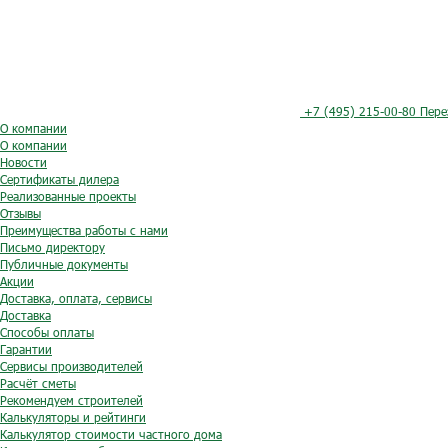
+7 (495) 215-00-80
Пере
О компании
О компании
Новости
Сертификаты дилера
Реализованные проекты
Отзывы
Преимущества работы с нами
Письмо директору
Публичные документы
Акции
Доставка, оплата, сервисы
Доставка
Способы оплаты
Гарантии
Сервисы производителей
Расчёт сметы
Рекомендуем строителей
Калькуляторы и рейтинги
Калькулятор стоимости частного дома