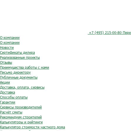
+7 (495) 215-00-80
Пере
О компании
О компании
Новости
Сертификаты дилера
Реализованные проекты
Отзывы
Преимущества работы с нами
Письмо директору
Публичные документы
Акции
Доставка, оплата, сервисы
Доставка
Способы оплаты
Гарантии
Сервисы производителей
Расчёт сметы
Рекомендуем строителей
Калькуляторы и рейтинги
Калькулятор стоимости частного дома