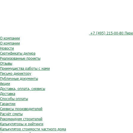
+7 (495) 215-00-80
Пере
О компании
О компании
Новости
Сертификаты дилера
Реализованные проекты
Отзывы
Преимущества работы с нами
Письмо директору
Публичные документы
Акции
Доставка, оплата, сервисы
Доставка
Способы оплаты
Гарантии
Сервисы производителей
Расчёт сметы
Рекомендуем строителей
Калькуляторы и рейтинги
Калькулятор стоимости частного дома