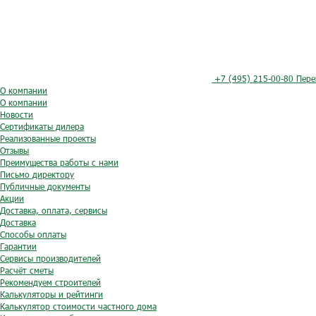
+7 (495) 215-00-80
Пере
О компании
О компании
Новости
Сертификаты дилера
Реализованные проекты
Отзывы
Преимущества работы с нами
Письмо директору
Публичные документы
Акции
Доставка, оплата, сервисы
Доставка
Способы оплаты
Гарантии
Сервисы производителей
Расчёт сметы
Рекомендуем строителей
Калькуляторы и рейтинги
Калькулятор стоимости частного дома