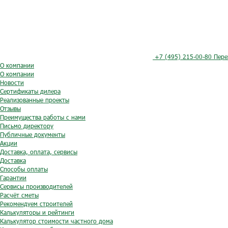
+7 (495) 215-00-80
Пере
О компании
О компании
Новости
Сертификаты дилера
Реализованные проекты
Отзывы
Преимущества работы с нами
Письмо директору
Публичные документы
Акции
Доставка, оплата, сервисы
Доставка
Способы оплаты
Гарантии
Сервисы производителей
Расчёт сметы
Рекомендуем строителей
Калькуляторы и рейтинги
Калькулятор стоимости частного дома