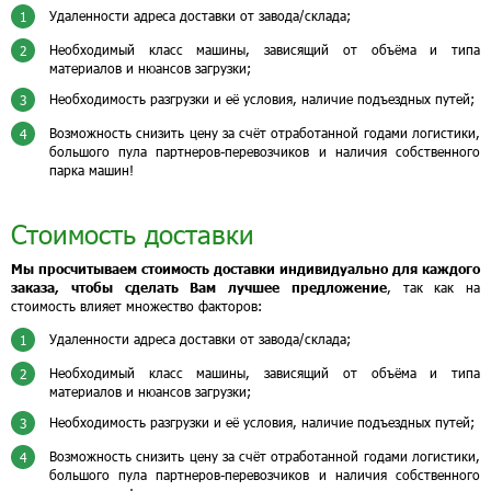
Удаленности адреса доставки от завода/склада;
1
Необходимый класс машины, зависящий от объёма и типа
2
материалов и нюансов загрузки;
Необходимость разгрузки и её условия, наличие подъездных путей;
3
Возможность снизить цену за счёт отработанной годами логистики,
4
большого пула партнеров-перевозчиков и наличия собственного
парка машин!
Стоимость доставки
Мы просчитываем стоимость доставки индивидуально для каждого
заказа, чтобы сделать Вам лучшее предложение
, так как на
стоимость влияет множество факторов:
Удаленности адреса доставки от завода/склада;
1
Необходимый класс машины, зависящий от объёма и типа
2
материалов и нюансов загрузки;
Необходимость разгрузки и её условия, наличие подъездных путей;
3
Возможность снизить цену за счёт отработанной годами логистики,
4
большого пула партнеров-перевозчиков и наличия собственного