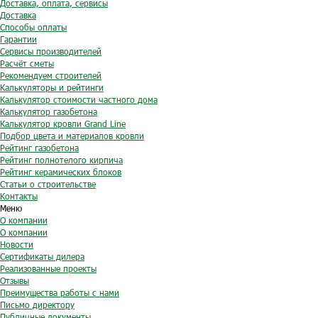
Доставка, оплата, сервисы
Доставка
Способы оплаты
Гарантии
Сервисы производителей
Расчёт сметы
Рекомендуем строителей
Калькуляторы и рейтинги
Калькулятор стоимости частного дома
Калькулятор газобетона
Калькулятор кровли Grand Line
Подбор цвета и материалов кровли
Рейтинг газобетона
Рейтинг полнотелого кирпича
Рейтинг керамических блоков
Статьи о строительстве
Контакты
Меню
О компании
О компании
Новости
Сертификаты дилера
Реализованные проекты
Отзывы
Преимущества работы с нами
Письмо директору
Публичные документы