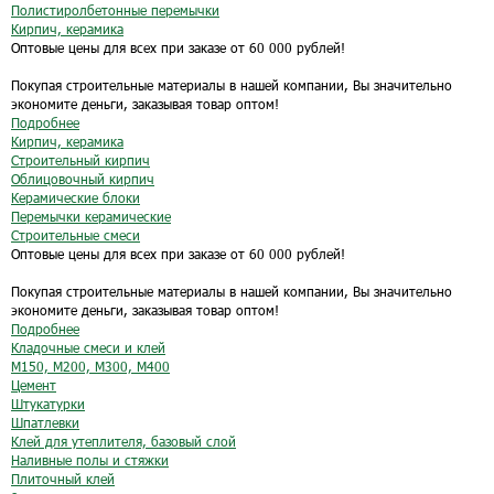
Полистиролбетонные перемычки
Кирпич, керамика
Оптовые цены для всех при заказе от 60 000 рублей!
Покупая строительные материалы в нашей компании, Вы значительно
экономите деньги, заказывая товар оптом!
Подробнее
Кирпич, керамика
Строительный кирпич
Облицовочный кирпич
Керамические блоки
Перемычки керамические
Строительные смеси
Оптовые цены для всех при заказе от 60 000 рублей!
Покупая строительные материалы в нашей компании, Вы значительно
экономите деньги, заказывая товар оптом!
Подробнее
Кладочные смеси и клей
М150, М200, М300, М400
Цемент
Штукатурки
Шпатлевки
Клей для утеплителя, базовый слой
Наливные полы и стяжки
Плиточный клей