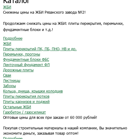
Каталог
ЖБИ
Снижены цены на ЖБИ Рязанского завода №2!
Продолжаем снижать цены на ЖБИ: плиты перекрытия, перемычки,
фундаментные блоки и т.д.!
Подробнее
ЖБИ
Плиты перекрытий ПК, ПБ, ПНО, НВ и др.
Перемычки, прогоны
Фундаментные блоки ФБС
Ленточный фундамент ФЛ
Дорожные плиты
Сваи
Лестницы
Заборы
Кольца, днища, крышки колодцев
Плиты перекрытия лотков
Плиты карнизов и лоджий
Остальные ЖБИ
Газобетон / газосиликат
Оптовые цены для всех при заказе от 60 000 рублей!
Покупая строительные материалы в нашей компании, Вы значительно
экономите деньги, заказывая товар оптом!
Подробнее