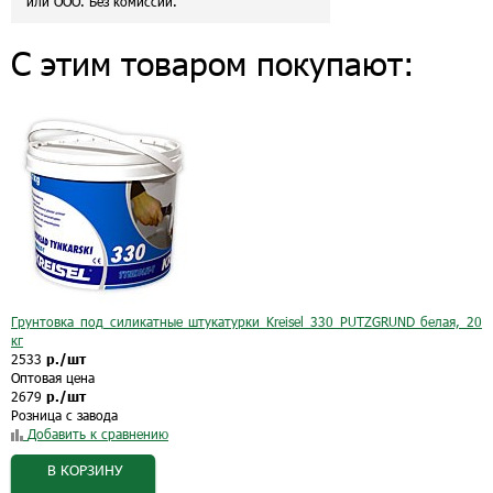
или ООО. Без комиссии.
С этим товаром покупают:
Грунтовка под силикатные штукатурки Kreisel 330 PUTZGRUND белая, 20
кг
2533
р./шт
Оптовая цена
2679
р./шт
Розница с завода
Добавить к сравнению
В КОРЗИНУ