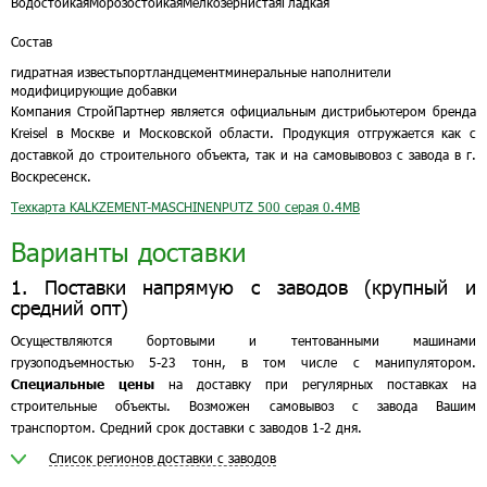
Водостойкая
Морозостойкая
Мелкозернистая
Гладкая
Состав
гидратная известь
портландцемент
минеральные наполнители
модифицирующие добавки
Компания СтройПартнер является официальным дистрибьютером бренда
Kreisel в Москве и Московской области. Продукция отгружается как с
доставкой до строительного объекта, так и на самовывовоз с завода в г.
Воскресенск.
Техкарта KALKZEMENT-MASCHINENPUTZ 500 серая
0.4MB
Варианты доставки
1. Поставки напрямую с заводов (крупный и
средний опт)
Осуществляются бортовыми и тентованными машинами
грузоподъемностью 5-23 тонн, в том числе с манипулятором.
Специальные цены
на доставку при регулярных поставках на
строительные объекты. Возможен самовывоз с завода Вашим
транспортом. Средний срок доставки с заводов 1-2 дня.
Список регионов доставки с заводов