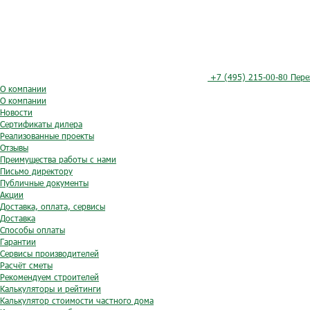
+7 (495) 215-00-80
Пере
О компании
О компании
Новости
Сертификаты дилера
Реализованные проекты
Отзывы
Преимущества работы с нами
Письмо директору
Публичные документы
Акции
Доставка, оплата, сервисы
Доставка
Способы оплаты
Гарантии
Сервисы производителей
Расчёт сметы
Рекомендуем строителей
Калькуляторы и рейтинги
Калькулятор стоимости частного дома