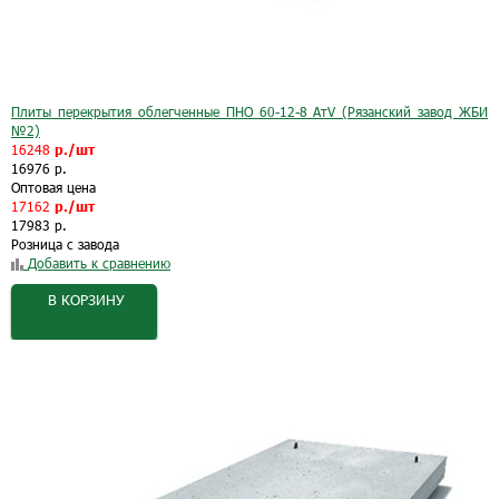
Плиты перекрытия облегченные ПНО 60-12-8 АтV (Рязанский завод ЖБИ
№2)
16248
р./шт
16976 р.
Оптовая цена
17162
р./шт
17983 р.
Розница с завода
Добавить к сравнению
В КОРЗИНУ