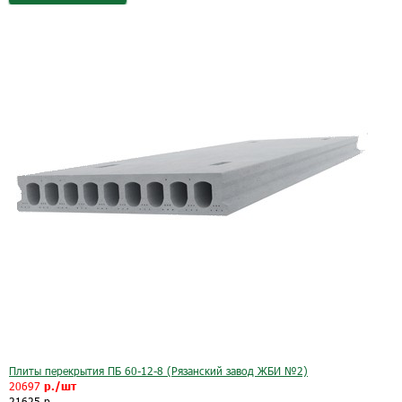
Плиты перекрытия ПБ 60-12-8 (Рязанский завод ЖБИ №2)
20697
р./шт
21625 р.