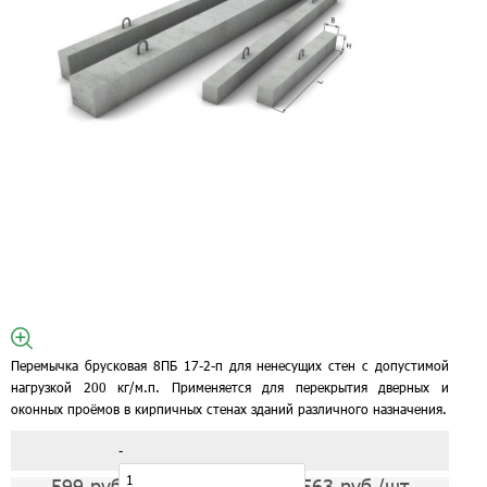
Перемычка брусковая 8ПБ 17-2-п для ненесущих стен с допустимой
нагрузкой 200 кг/м.п. Применяется для перекрытия дверных и
оконных проёмов в кирпичных стенах зданий различного назначения.
-
599
руб./шт
563
руб./шт