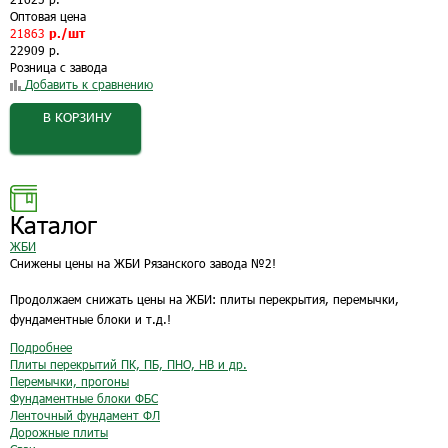
Оптовая цена
21863
р./шт
22909 р.
Розница с завода
Добавить к сравнению
В КОРЗИНУ
Каталог
ЖБИ
Снижены цены на ЖБИ Рязанского завода №2!
Продолжаем снижать цены на ЖБИ: плиты перекрытия, перемычки,
фундаментные блоки и т.д.!
Подробнее
Плиты перекрытий ПК, ПБ, ПНО, НВ и др.
Перемычки, прогоны
Фундаментные блоки ФБС
Ленточный фундамент ФЛ
Дорожные плиты