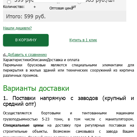
С завода от 1 шт
Количество:
+
шт
Оптовая цена
Итого:
599
руб.
Нашли дешевле?
В КОРЗИНУ
Купить в 1 клик
Добавить к сравнению
Характеристики
Описание
Доставка и оплата
Перемычки брусковые являются специальными элементами для
перекрытия в жилых зданий или технических сооружений из кирпича
различных проемов.
Варианты доставки
1. Поставки напрямую с заводов (крупный и
средний опт)
Осуществляются бортовыми и тентованными машинами
грузоподъемностью 5-23 тонн, в том числе с манипулятором.
Специальные цены
на доставку при регулярных поставках на
строительные объекты. Возможен самовывоз с завода Вашим