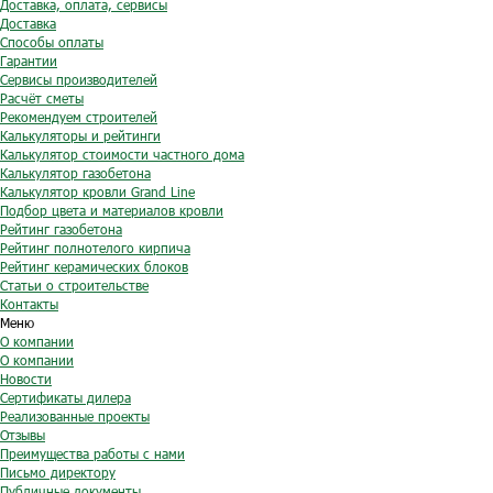
Доставка, оплата, сервисы
Доставка
Способы оплаты
Гарантии
Сервисы производителей
Расчёт сметы
Рекомендуем строителей
Калькуляторы и рейтинги
Калькулятор стоимости частного дома
Калькулятор газобетона
Калькулятор кровли Grand Line
Подбор цвета и материалов кровли
Рейтинг газобетона
Рейтинг полнотелого кирпича
Рейтинг керамических блоков
Статьи о строительстве
Контакты
Меню
О компании
О компании
Новости
Сертификаты дилера
Реализованные проекты
Отзывы
Преимущества работы с нами
Письмо директору
Публичные документы