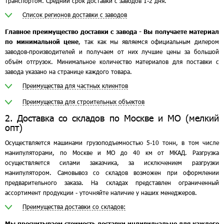
транспортом. Средний срок доставки с заводов 1-2 дня.
Список регионов доставки с заводов
Главное преимущество доставки с завода - Вы получаете материал
по минимальной цене
, так как мы являемся официальным дилером
заводов-производителей и получаем от них лучшие цены за большой
объём отгрузок. Минимальное количество материалов для поставки с
завода указано на странице каждого товара.
Преимущества для частных клиентов
Преимущества для строительных объектов
2. Доставка со складов по Москве и МО (мелкий
опт)
Осуществляется машинами грузоподъемностью 5-10 тонн, в том числе
манипуляторами, по Москве и МО до 40 км от МКАД. Разгрузка
осуществляется силами заказчика, за исключением разгрузки
манипулятором. Самовывоз со складов возможен при оформлении
предварительного заказа. На складах представлен ограниченный
ассортимент продукции - уточняйте наличие у наших менеджеров.
Преимущества доставки со складов:
Мы просчитываем стоимость доставки индивидуально для каждого