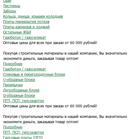
Сваи
Лестницы
Заборы
Кольца, днища, крышки колодцев
Плиты перекрытия лотков
Плиты карнизов и лоджий
Остальные ЖБИ
Газобетон / газосиликат
Оптовые цены для всех при заказе от 60 000 рублей!
Покупая строительные материалы в нашей компании, Вы значительно
экономите деньги, заказывая товар оптом!
Подробнее
Газобетон / газосиликат
Стеновые и перегородочные блоки
U-образные блоки
Перемычки
Дугообразные блоки
O-образные блоки
ПГП, ПСП, гипсокартон
Оптовые цены для всех при заказе от 60 000 рублей!
Покупая строительные материалы в нашей компании, Вы значительно
экономите деньги, заказывая товар оптом!
Подробнее
ПГП, ПСП, гипсокартон
Гипсовые плиты (ПГП)