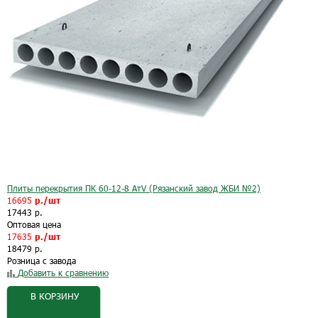
Плиты перекрытия ПК 60-12-8 АтV (Рязанский завод ЖБИ №2)
16695
р./шт
17443 р.
Оптовая цена
17635
р./шт
18479 р.
Розница с завода
Добавить к сравнению
В КОРЗИНУ