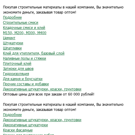
Покупая строительные материалы в нашей компании, Вы значительно
экономите деньги, заказывая товар оптом!
Подробнее
Строительные смеси
Кладочные смеси и клей
М150, М200, М300, М400
Цемент
Штукатурки
Шпатлевки
Клей для утеплителя, базовый слой
Наливные полы и стяжки
Плиточный клей
Затирки для швов
Гидроизоляция
Для камня и брусчатки
Прочие составы и добавки
Декоративные штукатурки, краски, грунтовки
Оптовые цены для всех при заказе от 60 000 рублей!
Покупая строительные материалы в нашей компании, Вы значительно
экономите деньги, заказывая товар оптом!
Подробнее
Декоративные штукатурки, краски, грунтовки
Декоративные штукатурки
Краски фасадные