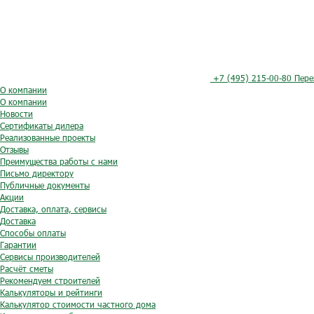
+7 (495) 215-00-80
Пере
О компании
О компании
Новости
Сертификаты дилера
Реализованные проекты
Отзывы
Преимущества работы с нами
Письмо директору
Публичные документы
Акции
Доставка, оплата, сервисы
Доставка
Способы оплаты
Гарантии
Сервисы производителей
Расчёт сметы
Рекомендуем строителей
Калькуляторы и рейтинги
Калькулятор стоимости частного дома