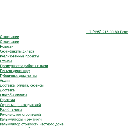
+7 (495) 215-00-80
Пере
О компании
О компании
Новости
Сертификаты дилера
Реализованные проекты
Отзывы
Преимущества работы с нами
Письмо директору
Публичные документы
Акции
Доставка, оплата, сервисы
Доставка
Способы оплаты
Гарантии
Сервисы производителей
Расчёт сметы
Рекомендуем строителей
Калькуляторы и рейтинги
Калькулятор стоимости частного дома