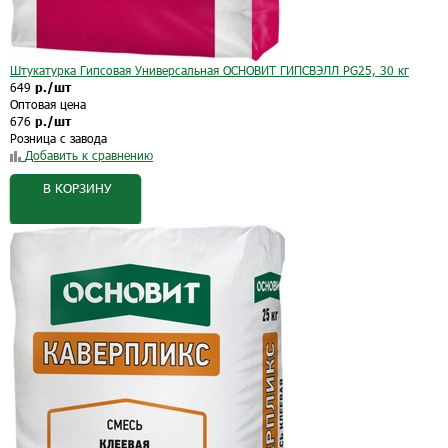
Штукатурка Гипсовая Универсальная ОСНОВИТ ГИПСВЭЛЛ PG25, 30 кг
649
р./шт
Оптовая цена
676
р./шт
Розница с завода
Добавить к сравнению
В КОРЗИНУ