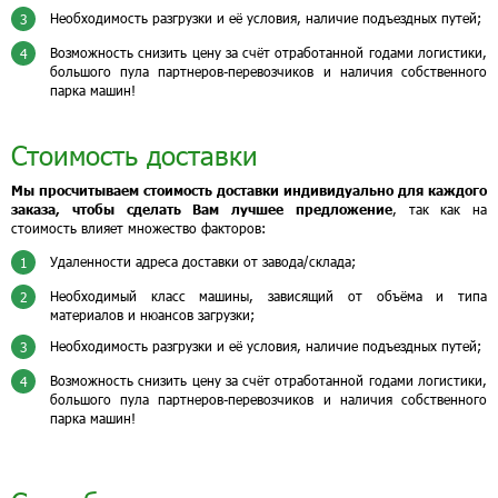
Необходимость разгрузки и её условия, наличие подъездных путей;
3
Возможность снизить цену за счёт отработанной годами логистики,
4
большого пула партнеров-перевозчиков и наличия собственного
парка машин!
Стоимость доставки
Мы просчитываем стоимость доставки индивидуально для каждого
заказа, чтобы сделать Вам лучшее предложение
, так как на
стоимость влияет множество факторов:
Удаленности адреса доставки от завода/склада;
1
Необходимый класс машины, зависящий от объёма и типа
2
материалов и нюансов загрузки;
Необходимость разгрузки и её условия, наличие подъездных путей;
3
Возможность снизить цену за счёт отработанной годами логистики,
4
большого пула партнеров-перевозчиков и наличия собственного
парка машин!