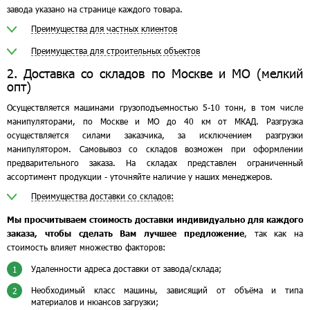
завода указано на странице каждого товара.
Преимущества для частных клиентов
Преимущества для строительных объектов
2. Доставка со складов по Москве и МО (мелкий
опт)
Осуществляется машинами грузоподъемностью 5-10 тонн, в том числе
манипуляторами, по Москве и МО до 40 км от МКАД. Разгрузка
осуществляется силами заказчика, за исключением разгрузки
манипулятором. Самовывоз со складов возможен при оформлении
предварительного заказа. На складах представлен ограниченный
ассортимент продукции - уточняйте наличие у наших менеджеров.
Преимущества доставки со складов:
Мы просчитываем стоимость доставки индивидуально для каждого
заказа, чтобы сделать Вам лучшее предложение
, так как на
стоимость влияет множество факторов:
Удаленности адреса доставки от завода/склада;
1
Необходимый класс машины, зависящий от объёма и типа
2
материалов и нюансов загрузки;