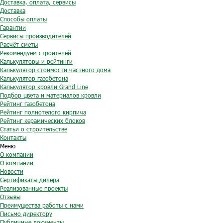
Доставка, оплата, сервисы
Доставка
Способы оплаты
Гарантии
Сервисы производителей
Расчёт сметы
Рекомендуем строителей
Калькуляторы и рейтинги
Калькулятор стоимости частного дома
Калькулятор газобетона
Калькулятор кровли Grand Line
Подбор цвета и материалов кровли
Рейтинг газобетона
Рейтинг полнотелого кирпича
Рейтинг керамических блоков
Статьи о строительстве
Контакты
Меню
О компании
О компании
Новости
Сертификаты дилера
Реализованные проекты
Отзывы
Преимущества работы с нами
Письмо директору
Публичные документы