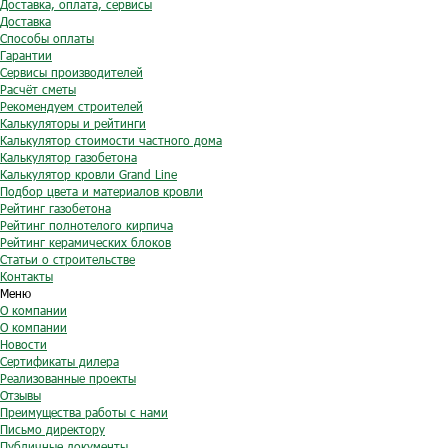
Доставка, оплата, сервисы
Доставка
Способы оплаты
Гарантии
Сервисы производителей
Расчёт сметы
Рекомендуем строителей
Калькуляторы и рейтинги
Калькулятор стоимости частного дома
Калькулятор газобетона
Калькулятор кровли Grand Line
Подбор цвета и материалов кровли
Рейтинг газобетона
Рейтинг полнотелого кирпича
Рейтинг керамических блоков
Статьи о строительстве
Контакты
Меню
О компании
О компании
Новости
Сертификаты дилера
Реализованные проекты
Отзывы
Преимущества работы с нами
Письмо директору
Публичные документы