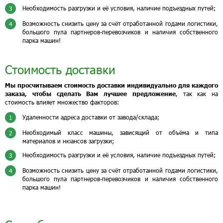
Необходимость разгрузки и её условия, наличие подъездных путей;
3
Возможность снизить цену за счёт отработанной годами логистики,
4
большого пула партнеров-перевозчиков и наличия собственного
парка машин!
Стоимость доставки
Мы просчитываем стоимость доставки индивидуально для каждого
заказа, чтобы сделать Вам лучшее предложение
, так как на
стоимость влияет множество факторов:
Удаленности адреса доставки от завода/склада;
1
Необходимый класс машины, зависящий от объёма и типа
2
материалов и нюансов загрузки;
Необходимость разгрузки и её условия, наличие подъездных путей;
3
Возможность снизить цену за счёт отработанной годами логистики,
4
большого пула партнеров-перевозчиков и наличия собственного
парка машин!