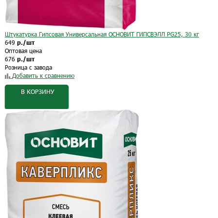
Штукатурка Гипсовая Универсальная ОСНОВИТ ГИПСВЭЛЛ PG25, 30 кг
649
р./шт
Оптовая цена
676
р./шт
Розница с завода
Добавить к сравнению
В КОРЗИНУ