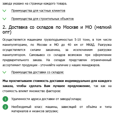
завода указано на странице каждого товара.
Преимущества для частных клиентов
Преимущества для строительных объектов
2. Доставка со складов по Москве и МО (мелкий
опт)
Осуществляется машинами грузоподъемностью 5-10 тонн, в том числе
манипуляторами, по Москве и МО до 40 км от МКАД. Разгрузка
осуществляется силами заказчика, за исключением разгрузки
манипулятором. Самовывоз со складов возможен при оформлении
предварительного заказа. На складах представлен ограниченный
ассортимент продукции - уточняйте наличие у наших менеджеров.
Преимущества доставки со складов:
Мы просчитываем стоимость доставки индивидуально для каждого
заказа, чтобы сделать Вам лучшее предложение
, так как на
стоимость влияет множество факторов:
Удаленности адреса доставки от завода/склада;
1
Необходимый класс машины, зависящий от объёма и типа
2
материалов и нюансов загрузки;