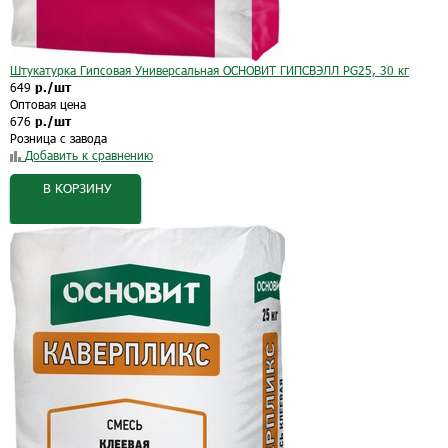
Штукатурка Гипсовая Универсальная ОСНОВИТ ГИПСВЭЛЛ PG25, 30 кг
649
р./шт
Оптовая цена
676
р./шт
Розница с завода
Добавить к сравнению
В КОРЗИНУ