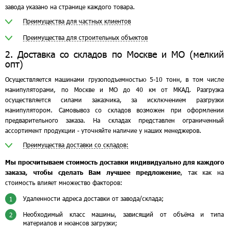
завода указано на странице каждого товара.
Преимущества для частных клиентов
Преимущества для строительных объектов
2. Доставка со складов по Москве и МО (мелкий
опт)
Осуществляется машинами грузоподъемностью 5-10 тонн, в том числе
манипуляторами, по Москве и МО до 40 км от МКАД. Разгрузка
осуществляется силами заказчика, за исключением разгрузки
манипулятором. Самовывоз со складов возможен при оформлении
предварительного заказа. На складах представлен ограниченный
ассортимент продукции - уточняйте наличие у наших менеджеров.
Преимущества доставки со складов:
Мы просчитываем стоимость доставки индивидуально для каждого
заказа, чтобы сделать Вам лучшее предложение
, так как на
стоимость влияет множество факторов:
Удаленности адреса доставки от завода/склада;
1
Необходимый класс машины, зависящий от объёма и типа
2
материалов и нюансов загрузки;