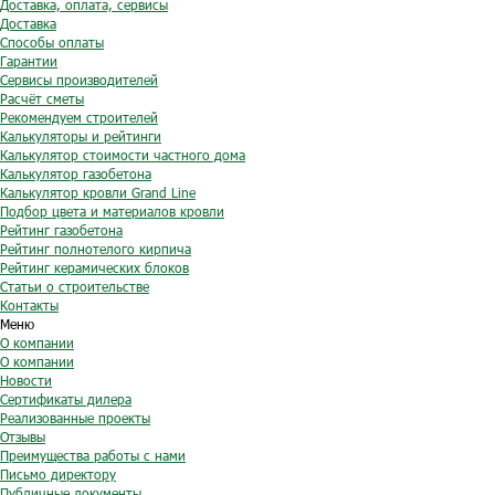
Доставка, оплата, сервисы
Доставка
Способы оплаты
Гарантии
Сервисы производителей
Расчёт сметы
Рекомендуем строителей
Калькуляторы и рейтинги
Калькулятор стоимости частного дома
Калькулятор газобетона
Калькулятор кровли Grand Line
Подбор цвета и материалов кровли
Рейтинг газобетона
Рейтинг полнотелого кирпича
Рейтинг керамических блоков
Статьи о строительстве
Контакты
Меню
О компании
О компании
Новости
Сертификаты дилера
Реализованные проекты
Отзывы
Преимущества работы с нами
Письмо директору
Публичные документы