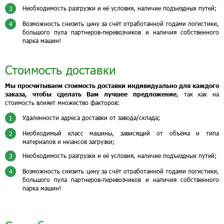
Необходимость разгрузки и её условия, наличие подъездных путей;
3
Возможность снизить цену за счёт отработанной годами логистики,
4
большого пула партнеров-перевозчиков и наличия собственного
парка машин!
Стоимость доставки
Мы просчитываем стоимость доставки индивидуально для каждого
заказа, чтобы сделать Вам лучшее предложение
, так как на
стоимость влияет множество факторов:
Удаленности адреса доставки от завода/склада;
1
Необходимый класс машины, зависящий от объёма и типа
2
материалов и нюансов загрузки;
Необходимость разгрузки и её условия, наличие подъездных путей;
3
Возможность снизить цену за счёт отработанной годами логистики,
4
большого пула партнеров-перевозчиков и наличия собственного
парка машин!