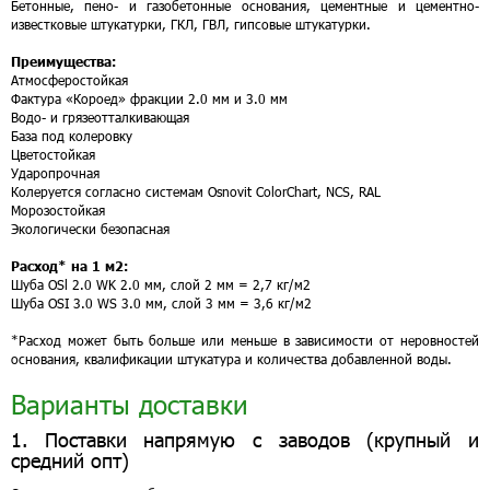
Бетонные, пено- и газобетонные основания, цементные и цементно-
известковые штукатурки, ГКЛ, ГВЛ, гипсовые штукатурки.
Преимущества:
Атмосферостойкая
Фактура «Короед» фракции 2.0 мм и 3.0 мм
Водо- и грязеотталкивающая
База под колеровку
Цветостойкая
Ударопрочная
Колеруется согласно системам Osnovit ColorChart, NCS, RAL
Морозостойкая
Экологически безопасная
Расход* на 1 м2:
Шуба OSl 2.0 WK 2.0 мм, слой 2 мм = 2,7 кг/м2
Шуба OSI 3.0 WS 3.0 мм, слой 3 мм = 3,6 кг/м2
*Расход может быть больше или меньше в зависимости от неровностей
основания, квалификации штукатура и количества добавленной воды.
Варианты доставки
1. Поставки напрямую с заводов (крупный и
средний опт)