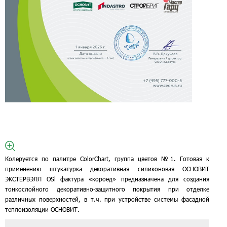
Колеруется по палитре ColorChart, группа цветов №1. Готовая к
применению штукатурка декоративная силиконовая ОСНОВИТ
ЭКСТЕРВЭЛЛ ОSl фактура «короед» предназначена для создания
тонкослойного декоративно-защитного покрытия при отделке
различных поверхностей, в т.ч. при устройстве системы фасадной
теплоизоляции ОСНОВИТ.