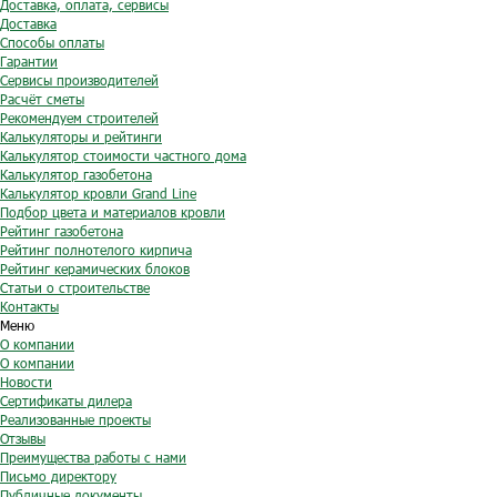
Доставка, оплата, сервисы
Доставка
Способы оплаты
Гарантии
Сервисы производителей
Расчёт сметы
Рекомендуем строителей
Калькуляторы и рейтинги
Калькулятор стоимости частного дома
Калькулятор газобетона
Калькулятор кровли Grand Line
Подбор цвета и материалов кровли
Рейтинг газобетона
Рейтинг полнотелого кирпича
Рейтинг керамических блоков
Статьи о строительстве
Контакты
Меню
О компании
О компании
Новости
Сертификаты дилера
Реализованные проекты
Отзывы
Преимущества работы с нами
Письмо директору
Публичные документы