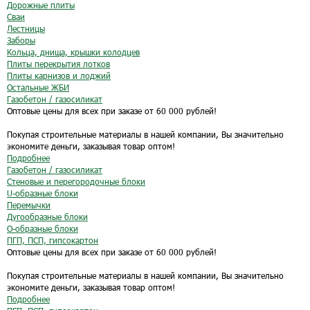
Дорожные плиты
Сваи
Лестницы
Заборы
Кольца, днища, крышки колодцев
Плиты перекрытия лотков
Плиты карнизов и лоджий
Остальные ЖБИ
Газобетон / газосиликат
Оптовые цены для всех при заказе от 60 000 рублей!
Покупая строительные материалы в нашей компании, Вы значительно
экономите деньги, заказывая товар оптом!
Подробнее
Газобетон / газосиликат
Стеновые и перегородочные блоки
U-образные блоки
Перемычки
Дугообразные блоки
O-образные блоки
ПГП, ПСП, гипсокартон
Оптовые цены для всех при заказе от 60 000 рублей!
Покупая строительные материалы в нашей компании, Вы значительно
экономите деньги, заказывая товар оптом!
Подробнее