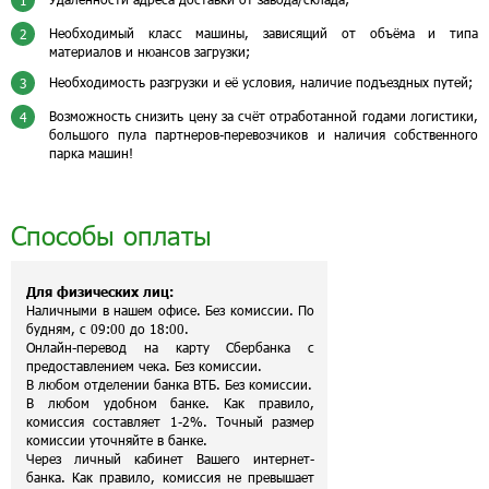
1
Необходимый класс машины, зависящий от объёма и типа
2
материалов и нюансов загрузки;
Необходимость разгрузки и её условия, наличие подъездных путей;
3
Возможность снизить цену за счёт отработанной годами логистики,
4
большого пула партнеров-перевозчиков и наличия собственного
парка машин!
Способы оплаты
Для физических лиц:
Наличными в нашем офисе. Без комиссии. По
будням, с 09:00 до 18:00.
Онлайн-перевод на карту Сбербанка с
предоставлением чека. Без комиссии.
В любом отделении банка ВТБ. Без комиссии.
В любом удобном банке. Как правило,
комиссия составляет 1-2%. Точный размер
комиссии уточняйте в банке.
Через личный кабинет Вашего интернет-
банка. Как правило, комиссия не превышает