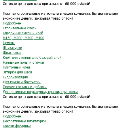
Оптовые цены для всех при заказе от 60 000 рублей!
Покупая строительные материалы в нашей компании, Вы значительно
экономите деньги, заказывая товар оптом!
Подробнее
Строительные смеси
Кладочные смеси и клей
М150, М200, М300, М400
Цемент
Штукатурки
Шпатлевки
Клей для утеплителя, базовый слой
Наливные полы и стяжки
Плиточный клей
Затирки для швов
Гидроизоляция
Для камня и брусчатки
Прочие составы и добавки
Декоративные штукатурки, краски, грунтовки
Оптовые цены для всех при заказе от 60 000 рублей!
Покупая строительные материалы в нашей компании, Вы значительно
экономите деньги, заказывая товар оптом!
Подробнее
Декоративные штукатурки
Краски фасадные