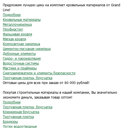
Предложим лучшую цену на комплект кровельных материалов от Grand
Line!
Подробнее
Кровельные материалы
Металлочерепица
Профнастил
Фальцевая кровля
Мягкая кровля
Композитная черепица
Цементно-песчаная черепица
Доборные элементы
Гидро- и пароизоляция
Водосточные системы
Мастики и праймеры
Снегозадержатели и элементы безопасности
Тротуарная плитка, брусчатка
Оптовые цены для всех при заказе от 60 000 рублей!
Покупая строительные материалы в нашей компании, Вы значительно
экономите деньги, заказывая товар оптом!
Подробнее
Тротуарная плитка, брусчатка
Клинкерная брусчатка
Тротуарная плитка
Бордюры
Лотки водоотводные