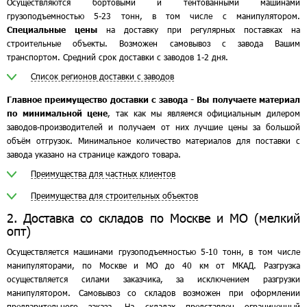
Осуществляются бортовыми и тентованными машинами
грузоподъемностью 5-23 тонн, в том числе с манипулятором.
Специальные цены
на доставку при регулярных поставках на
строительные объекты. Возможен самовывоз с завода Вашим
транспортом. Средний срок доставки с заводов 1-2 дня.
Список регионов доставки с заводов
Главное преимущество доставки с завода - Вы получаете материал
по минимальной цене
, так как мы являемся официальным дилером
заводов-производителей и получаем от них лучшие цены за большой
объём отгрузок. Минимальное количество материалов для поставки с
завода указано на странице каждого товара.
Преимущества для частных клиентов
Преимущества для строительных объектов
2. Доставка со складов по Москве и МО (мелкий
опт)
Осуществляется машинами грузоподъемностью 5-10 тонн, в том числе
манипуляторами, по Москве и МО до 40 км от МКАД. Разгрузка
осуществляется силами заказчика, за исключением разгрузки
манипулятором. Самовывоз со складов возможен при оформлении
предварительного заказа. На складах представлен ограниченный