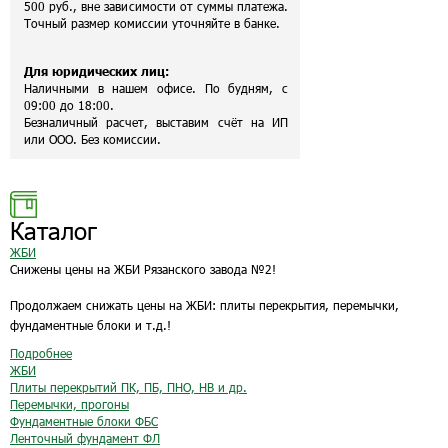
500 руб., вне зависимости от суммы платежа.
Точный размер комиссии уточняйте в банке.
Для юридических лиц:
Наличными в нашем офисе. По будням, с
09:00 до 18:00.
Безналичный расчет, выставим счёт на ИП
или ООО. Без комиссии.
Каталог
ЖБИ
Снижены цены на ЖБИ Рязанского завода №2!
Продолжаем снижать цены на ЖБИ: плиты перекрытия, перемычки,
фундаментные блоки и т.д.!
Подробнее
ЖБИ
Плиты перекрытий ПК, ПБ, ПНО, НВ и др.
Перемычки, прогоны
Фундаментные блоки ФБС
Ленточный фундамент ФЛ