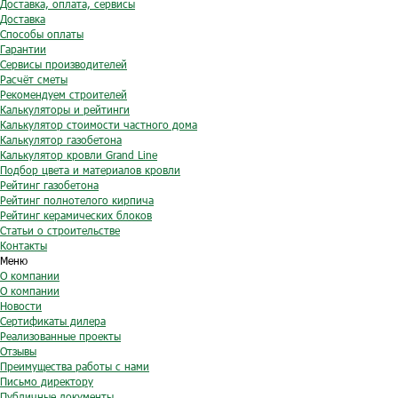
Доставка, оплата, сервисы
Доставка
Способы оплаты
Гарантии
Сервисы производителей
Расчёт сметы
Рекомендуем строителей
Калькуляторы и рейтинги
Калькулятор стоимости частного дома
Калькулятор газобетона
Калькулятор кровли Grand Line
Подбор цвета и материалов кровли
Рейтинг газобетона
Рейтинг полнотелого кирпича
Рейтинг керамических блоков
Статьи о строительстве
Контакты
Меню
О компании
О компании
Новости
Сертификаты дилера
Реализованные проекты
Отзывы
Преимущества работы с нами
Письмо директору
Публичные документы