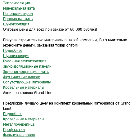
Теплоизоляция
Минеральная вата
Пенополистирол
Прошивные маты
Шумоизоляция
Оптовые цены для всех при заказе от 60 000 рублей!
Покупая строительные материалы в нашей компании, Вы значительно
экономите деньги, заказывая товар оптом!
Подробнее
Шумоизоляция
Рулонная звукоизоляция
Звукоизоляционные панели
Звукопоглощающие плиты
Акустические панели
Сопутствующие материалы
Кровельные материалы
Акция на кровлю Grand Line
Предложим лучшую цену на комплект кровельных материалов от Grand
Line!
Подробнее
Кровельные материалы
Металлочерепица
Профнастил
Фальцевая кровля