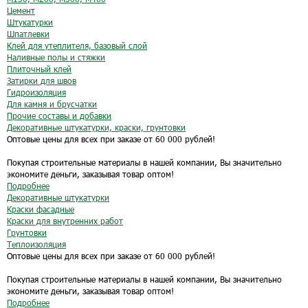
Цемент
Штукатурки
Шпатлевки
Клей для утеплителя, базовый слой
Наливные полы и стяжки
Плиточный клей
Затирки для швов
Гидроизоляция
Для камня и брусчатки
Прочие составы и добавки
Декоративные штукатурки, краски, грунтовки
Оптовые цены для всех при заказе от 60 000 рублей!
Покупая строительные материалы в нашей компании, Вы значительно
экономите деньги, заказывая товар оптом!
Подробнее
Декоративные штукатурки
Краски фасадные
Краски для внутренних работ
Грунтовки
Теплоизоляция
Оптовые цены для всех при заказе от 60 000 рублей!
Покупая строительные материалы в нашей компании, Вы значительно
экономите деньги, заказывая товар оптом!
Подробнее