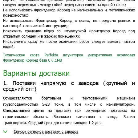
следует перемешать между собой перед нанесением на одной стене.;
Не использовать Фронтдекор Короед на магнезиальных и металлических
поверхностях;
Не использовать Фронтдекор Короед в целях, не предусмотренных в
настоящей технической инструкции;
Исключить хранение вёдер со штукатуркой Фронтдекор Короед под
открытым солнцем и в жарких помещениях;
Инструменты сразу же после окончания работ следует вымыть чистой
водой.
Техническая карта Perfekta штукатурка декоративная акриловая
Фронтдекор Короед база С
0.1MB
Варианты доставки
1. Поставки напрямую с заводов (крупный и
средний опт)
Осуществляются бортовыми и тентованными машинами
грузоподъемностью 5-23 тонн, в том числе с манипулятором.
Специальные цены
на доставку при регулярных поставках на
строительные объекты. Возможен самовывоз с завода Вашим
транспортом. Средний срок доставки с заводов 1-2 дня.
Список регионов доставки с заводов