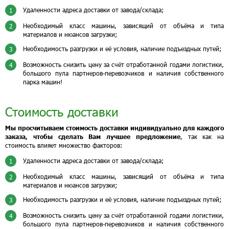
Удаленности адреса доставки от завода/склада;
1
Необходимый класс машины, зависящий от объёма и типа
2
материалов и нюансов загрузки;
Необходимость разгрузки и её условия, наличие подъездных путей;
3
Возможность снизить цену за счёт отработанной годами логистики,
4
большого пула партнеров-перевозчиков и наличия собственного
парка машин!
Стоимость доставки
Мы просчитываем стоимость доставки индивидуально для каждого
заказа, чтобы сделать Вам лучшее предложение
, так как на
стоимость влияет множество факторов:
Удаленности адреса доставки от завода/склада;
1
Необходимый класс машины, зависящий от объёма и типа
2
материалов и нюансов загрузки;
Необходимость разгрузки и её условия, наличие подъездных путей;
3
Возможность снизить цену за счёт отработанной годами логистики,
4
большого пула партнеров-перевозчиков и наличия собственного