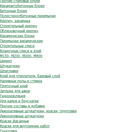
Прочие стеновые блоки
Керамзитобетонные блоки
Бетонные блоки
Полистиролбетонные перемычки
Кирпич, керамика
Строительный кирпич
Облицовочный кирпич
Керамические блоки
Перемычки керамические
Строительные смеси
Кладочные смеси и клей
М150, М200, М300, М400
Цемент
Штукатурки
Шпатлевки
Клей для утеплителя, базовый слой
Наливные полы и стяжки
Плиточный клей
Затирки для швов
Гидроизоляция
Для камня и брусчатки
Прочие составы и добавки
Декоративные штукатурки, краски, грунтовки
Декоративные штукатурки
Краски фасадные
Краски для внутренних работ
Грунтовки