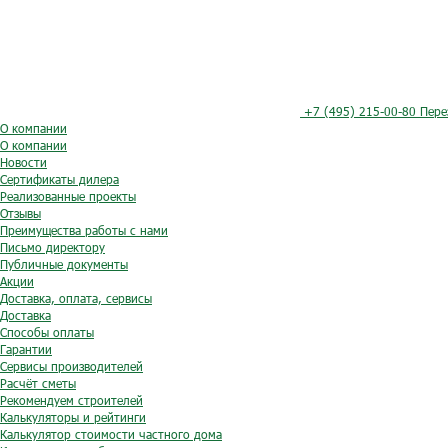
+7 (495) 215-00-80
Пере
О компании
О компании
Новости
Сертификаты дилера
Реализованные проекты
Отзывы
Преимущества работы с нами
Письмо директору
Публичные документы
Акции
Доставка, оплата, сервисы
Доставка
Способы оплаты
Гарантии
Сервисы производителей
Расчёт сметы
Рекомендуем строителей
Калькуляторы и рейтинги
Калькулятор стоимости частного дома