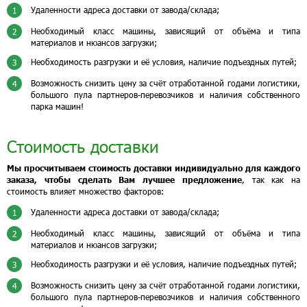
Удаленности адреса доставки от завода/склада;
1
Необходимый класс машины, зависящий от объёма и типа
2
материалов и нюансов загрузки;
Необходимость разгрузки и её условия, наличие подъездных путей;
3
Возможность снизить цену за счёт отработанной годами логистики,
4
большого пула партнеров-перевозчиков и наличия собственного
парка машин!
Стоимость доставки
Мы просчитываем стоимость доставки индивидуально для каждого
заказа, чтобы сделать Вам лучшее предложение
, так как на
стоимость влияет множество факторов:
Удаленности адреса доставки от завода/склада;
1
Необходимый класс машины, зависящий от объёма и типа
2
материалов и нюансов загрузки;
Необходимость разгрузки и её условия, наличие подъездных путей;
3
Возможность снизить цену за счёт отработанной годами логистики,
4
большого пула партнеров-перевозчиков и наличия собственного