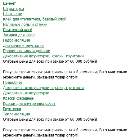
Цемент
Штукатурки
Шпатлевки
Клей для утеплителя, базовый слой
Наливные полы и стяжки
Плиточный клей
Затирки для швов
Гидроизоляция
Для камня и брусчатки
Прочие составы и добавки
Декоративные штукатурки, краски, грунтовки
Оптовые цены для всех при заказе от 60 000 рублей!
Покупая строительные материалы в нашей компании, Вы значительно
экономите деньги, заказывая товар оптом!
Подробнее
Декоративные штукатурки, краски, грунтовки
Декоративные штукатурки
Краски фасадные
Краски для внутренних работ
Грунтовки
Теплоизоляция
Оптовые цены для всех при заказе от 60 000 рублей!
Покупая строительные материалы в нашей компании, Вы значительно
экономите деньги, заказывая товар оптом!