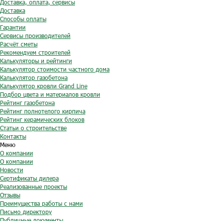
Доставка, оплата, сервисы
Доставка
Способы оплаты
Гарантии
Сервисы производителей
Расчёт сметы
Рекомендуем строителей
Калькуляторы и рейтинги
Калькулятор стоимости частного дома
Калькулятор газобетона
Калькулятор кровли Grand Line
Подбор цвета и материалов кровли
Рейтинг газобетона
Рейтинг полнотелого кирпича
Рейтинг керамических блоков
Статьи о строительстве
Контакты
Меню
О компании
О компании
Новости
Сертификаты дилера
Реализованные проекты
Отзывы
Преимущества работы с нами
Письмо директору
Публичные документы