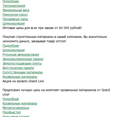
Подробнее
Теплоизоляция
Минеральная вата
Пенополистирол
Прошивные маты
Шумоизоляция
Оптовые цены для всех при заказе от 60 000 рублей!
Покупая строительные материалы в нашей компании, Вы значительно
экономите деньги, заказывая товар оптом!
Подробнее
Шумоизоляция
Рулонная звукоизоляция
Звукоизоляционные панели
Звукопоглощающие плиты
Акустические панели
Сопутствующие материалы
Кровельные материалы
Акция на кровлю Grand Line
Предложим лучшую цену на комплект кровельных материалов от Grand
Line!
Подробнее
Кровельные материалы
Металлочерепица
Профнастил
Фальцевая кровля