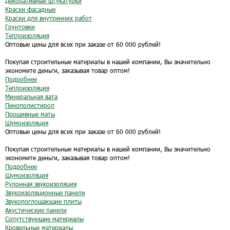
Декоративные штукатурки
Краски фасадные
Краски для внутренних работ
Грунтовки
Теплоизоляция
Оптовые цены для всех при заказе от 60 000 рублей!
Покупая строительные материалы в нашей компании, Вы значительно
экономите деньги, заказывая товар оптом!
Подробнее
Теплоизоляция
Минеральная вата
Пенополистирол
Прошивные маты
Шумоизоляция
Оптовые цены для всех при заказе от 60 000 рублей!
Покупая строительные материалы в нашей компании, Вы значительно
экономите деньги, заказывая товар оптом!
Подробнее
Шумоизоляция
Рулонная звукоизоляция
Звукоизоляционные панели
Звукопоглощающие плиты
Акустические панели
Сопутствующие материалы
Кровельные материалы