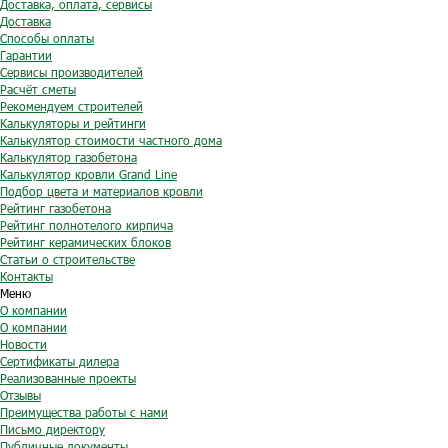
Доставка, оплата, сервисы
Доставка
Способы оплаты
Гарантии
Сервисы производителей
Расчёт сметы
Рекомендуем строителей
Калькуляторы и рейтинги
Калькулятор стоимости частного дома
Калькулятор газобетона
Калькулятор кровли Grand Line
Подбор цвета и материалов кровли
Рейтинг газобетона
Рейтинг полнотелого кирпича
Рейтинг керамических блоков
Статьи о строительстве
Контакты
Меню
О компании
О компании
Новости
Сертификаты дилера
Реализованные проекты
Отзывы
Преимущества работы с нами
Письмо директору
Публичные документы