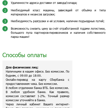
Удаленности адреса доставки от завода/склада;
1
Необходимый класс машины, зависящий от объёма и типа
2
материалов и нюансов загрузки;
Необходимость разгрузки и её условия, наличие подъездных путей;
3
Возможность снизить цену за счёт отработанной годами логистики,
4
большого пула партнеров-перевозчиков и наличия собственного
парка машин!
Способы оплаты
Для физических лиц:
Наличными в нашем офисе. Без комиссии. По
будням, с 09:00 до 18:00.
Онлайн-перевод на карту Сбербанка с
предоставлением чека. Без комиссии.
В любом отделении банка ВТБ. Без комиссии.
В любом удобном банке. Как правило,
комиссия составляет 1-2%. Точный размер
комиссии уточняйте в банке.
Через личный кабинет Вашего интернет-