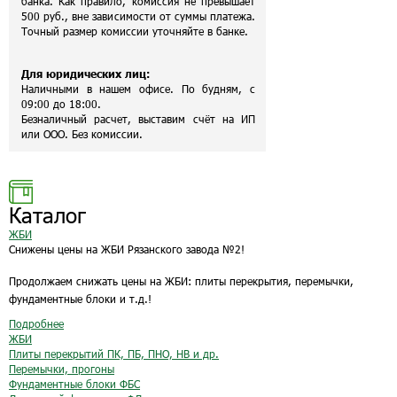
банка. Как правило, комиссия не превышает
500 руб., вне зависимости от суммы платежа.
Точный размер комиссии уточняйте в банке.
Для юридических лиц:
Наличными в нашем офисе. По будням, с
09:00 до 18:00.
Безналичный расчет, выставим счёт на ИП
или ООО. Без комиссии.
Каталог
ЖБИ
Снижены цены на ЖБИ Рязанского завода №2!
Продолжаем снижать цены на ЖБИ: плиты перекрытия, перемычки,
фундаментные блоки и т.д.!
Подробнее
ЖБИ
Плиты перекрытий ПК, ПБ, ПНО, НВ и др.
Перемычки, прогоны
Фундаментные блоки ФБС