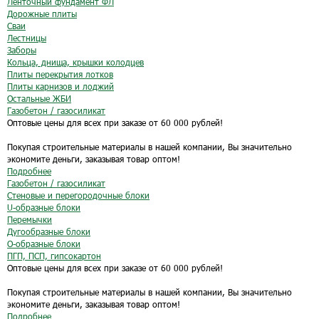
Ленточный фундамент ФЛ
Дорожные плиты
Сваи
Лестницы
Заборы
Кольца, днища, крышки колодцев
Плиты перекрытия лотков
Плиты карнизов и лоджий
Остальные ЖБИ
Газобетон / газосиликат
Оптовые цены для всех при заказе от 60 000 рублей!
Покупая строительные материалы в нашей компании, Вы значительно
экономите деньги, заказывая товар оптом!
Подробнее
Газобетон / газосиликат
Стеновые и перегородочные блоки
U-образные блоки
Перемычки
Дугообразные блоки
O-образные блоки
ПГП, ПСП, гипсокартон
Оптовые цены для всех при заказе от 60 000 рублей!
Покупая строительные материалы в нашей компании, Вы значительно
экономите деньги, заказывая товар оптом!
Подробнее