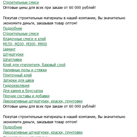
Строительные смеси
Оптовые цены для всех при заказе от 60 000 рублей!
Покупая строительные материалы в нашей компании, Вы значительно
экономите деньги, заказывая товар оптом!
Подробнее
Строительные смеси
Кладочные смеси и клей
М150, М200, М300, М400
Цемент
Штукатурки
Шпатлевки
Клей для утеплителя, базовый слой
Наливные полы и стяжки
Плиточный клей
Затирки для швов
Гидроизоляция
Для камня и брусчатки
Прочие составы и добавки
Декоративные штукатурки, краски, грунтовки
Оптовые цены для всех при заказе от 60 000 рублей!
Покупая строительные материалы в нашей компании, Вы значительно
экономите деньги, заказывая товар оптом!
Подробнее
Декоративные штукатурки, краски, грунтовки