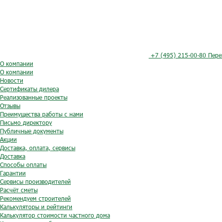
+7 (495) 215-00-80
Пере
О компании
О компании
Новости
Сертификаты дилера
Реализованные проекты
Отзывы
Преимущества работы с нами
Письмо директору
Публичные документы
Акции
Доставка, оплата, сервисы
Доставка
Способы оплаты
Гарантии
Сервисы производителей
Расчёт сметы
Рекомендуем строителей
Калькуляторы и рейтинги
Калькулятор стоимости частного дома