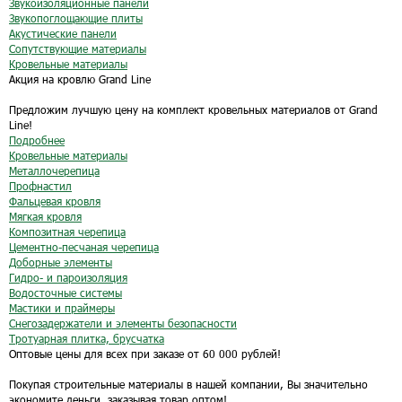
Звукоизоляционные панели
Звукопоглощающие плиты
Акустические панели
Сопутствующие материалы
Кровельные материалы
Акция на кровлю Grand Line
Предложим лучшую цену на комплект кровельных материалов от Grand
Line!
Подробнее
Кровельные материалы
Металлочерепица
Профнастил
Фальцевая кровля
Мягкая кровля
Композитная черепица
Цементно-песчаная черепица
Доборные элементы
Гидро- и пароизоляция
Водосточные системы
Мастики и праймеры
Снегозадержатели и элементы безопасности
Тротуарная плитка, брусчатка
Оптовые цены для всех при заказе от 60 000 рублей!
Покупая строительные материалы в нашей компании, Вы значительно
экономите деньги, заказывая товар оптом!