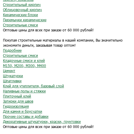
Строительный кирпич
Облицовочный кирпич
Керамические блоки
Перемычки керамические
Строительные смеси
Оптовые цены для всех при заказе от 60 000 рублей!
Покупая строительные материалы в нашей компании, Вы значительно
экономите деньги, заказывая товар оптом!
Подробнее
Строительные смеси
Кладочные смеси и клей
М150, М200, М300, М400
Цемент
Штукатурки
Шпатлевки
Клей для утеплителя, базовый слой
Наливные полы и стяжки
Плиточный клей
Затирки для швов
Гидроизоляция
Для камня и брусчатки
Прочие составы и добавки
Декоративные штукатурки, краски, грунтовки
Оптовые цены для всех при заказе от 60 000 рублей!