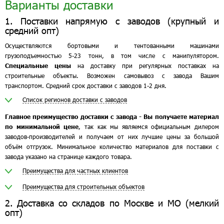
Варианты доставки
1. Поставки напрямую с заводов (крупный и
средний опт)
Осуществляются бортовыми и тентованными машинами
грузоподъемностью 5-23 тонн, в том числе с манипулятором.
Специальные цены
на доставку при регулярных поставках на
строительные объекты. Возможен самовывоз с завода Вашим
транспортом. Средний срок доставки с заводов 1-2 дня.
Список регионов доставки с заводов
Главное преимущество доставки с завода - Вы получаете материал
по минимальной цене
, так как мы являемся официальным дилером
заводов-производителей и получаем от них лучшие цены за большой
объём отгрузок. Минимальное количество материалов для поставки с
завода указано на странице каждого товара.
Преимущества для частных клиентов
Преимущества для строительных объектов
2. Доставка со складов по Москве и МО (мелкий
опт)