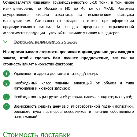
Осуществляется машинами грузоподъемностью 5-10 тонн, в том числе
манипуляторами, по Москве и МО до 40 км от МКАД. Разгрузка
осуществляется силами заказчика, за исключением разгрузки
манипулятором. Самовывоз со складов возможен при оформлении
предварительного заказа. На складах представлен ограниченный
ассортимент продукции - уточняйте наличие у наших менеджеров.
Преимущества доставки со складов:
Мы просчитываем стоимость доставки индивидуально для каждого
заказа, чтобы сделать Вам лучшее предложение
, так как на
стоимость влияет множество факторов:
Удаленности адреса доставки от завода/склада;
1
Необходимый класс машины, зависящий от объёма и типа
2
материалов и нюансов загрузки;
Необходимость разгрузки и её условия, наличие подъездных путей;
3
Возможность снизить цену за счёт отработанной годами логистики,
4
большого пула партнеров-перевозчиков и наличия собственного
парка машин!
Стоимость доставки