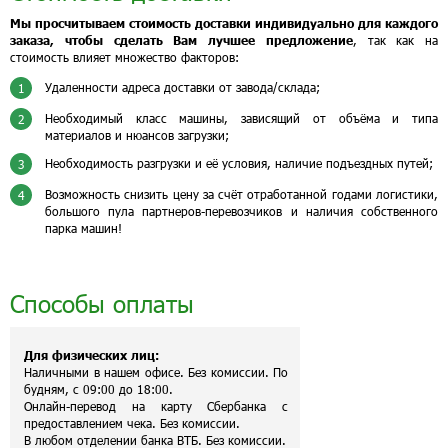
Мы просчитываем стоимость доставки индивидуально для каждого
заказа, чтобы сделать Вам лучшее предложение
, так как на
стоимость влияет множество факторов:
Удаленности адреса доставки от завода/склада;
1
Необходимый класс машины, зависящий от объёма и типа
2
материалов и нюансов загрузки;
Необходимость разгрузки и её условия, наличие подъездных путей;
3
Возможность снизить цену за счёт отработанной годами логистики,
4
большого пула партнеров-перевозчиков и наличия собственного
парка машин!
Способы оплаты
Для физических лиц:
Наличными в нашем офисе. Без комиссии. По
будням, с 09:00 до 18:00.
Онлайн-перевод на карту Сбербанка с
предоставлением чека. Без комиссии.
В любом отделении банка ВТБ. Без комиссии.