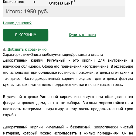
Количество:
+
м²
Оптовая цена
Итого:
1950
руб.
Нашли дешевле?
В КОРЗИНУ
Купить в 1 клик
Добавить к сравнению
Характеристики
Описание
Документация
Доставка и оплата
Декоративный кирпич Ригельный - это кирпич для внутренней и
наружной облицовки. Сфера его применения неограниченна. В экстерьере
его используют при облицовке гостиной, прихожей, отделки стен кухни и
так далее. Часто декоративный кирпич покупают для отделки фартука
кухни, так как плитки легко поддаются чистке и не впитывают грязь.
В уличной отделке Ригельный кирпич используют при облицовке стен
фасада и цоколя дома, а так же забора. Высокая морозостойкость и
плотность материала - гарантируют ему очень продолжительный срок
службы.
Декоративный кирпич Ригельный - безопасный, экологически чистый
материал, который можно использовать в жилых помещениях. Он не