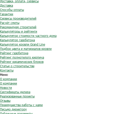
Доставка, оплата, сервисы
Доставка
Способы оплаты
Гарантии
Сервисы производителей
Расчёт сметы
Рекомендуем строителей
Калькуляторы и рейтинги
Калькулятор стоимости частного дома
Калькулятор газобетона
Калькулятор кровли Grand Line
Подбор цвета и материалов кровли
Рейтинг газобетона
Рейтинг полнотелого кирпича
Рейтинг керамических блоков
Статьи о строительстве
Контакты
Меню
О компании
О компании
Новости
Сертификаты дилера
Реализованные проекты
Отзывы
Преимущества работы с нами
Письмо директору
Публичные документы