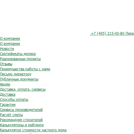
+7 (495) 215-00-80
Пере
О компании
О компании
Новости
Сертификаты дилера
Реализованные проекты
Отзывы
Преимущества работы с нами
Письмо директору
Публичные документы
Акции
Доставка, оплата, сервисы
Доставка
Способы оплаты
Гарантии
Сервисы производителей
Расчёт сметы
Рекомендуем строителей
Калькуляторы и рейтинги
Калькулятор стоимости частного дома