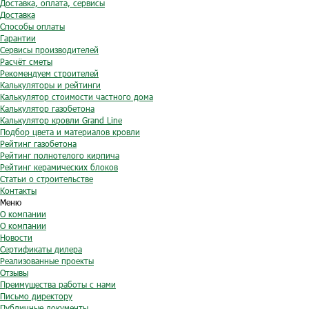
Доставка, оплата, сервисы
Доставка
Способы оплаты
Гарантии
Сервисы производителей
Расчёт сметы
Рекомендуем строителей
Калькуляторы и рейтинги
Калькулятор стоимости частного дома
Калькулятор газобетона
Калькулятор кровли Grand Line
Подбор цвета и материалов кровли
Рейтинг газобетона
Рейтинг полнотелого кирпича
Рейтинг керамических блоков
Статьи о строительстве
Контакты
Меню
О компании
О компании
Новости
Сертификаты дилера
Реализованные проекты
Отзывы
Преимущества работы с нами
Письмо директору
Публичные документы