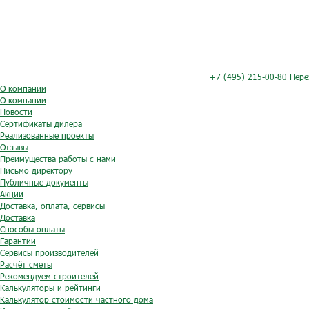
+7 (495) 215-00-80
Пере
О компании
О компании
Новости
Сертификаты дилера
Реализованные проекты
Отзывы
Преимущества работы с нами
Письмо директору
Публичные документы
Акции
Доставка, оплата, сервисы
Доставка
Способы оплаты
Гарантии
Сервисы производителей
Расчёт сметы
Рекомендуем строителей
Калькуляторы и рейтинги
Калькулятор стоимости частного дома