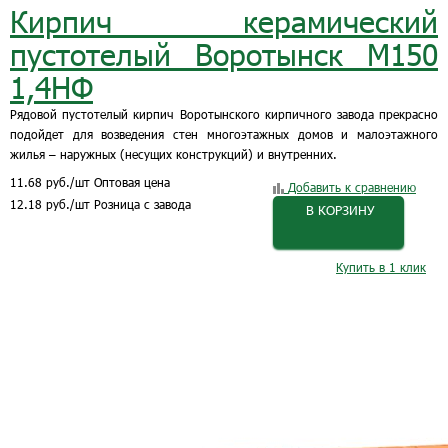
Кирпич керамический
пустотелый Воротынск М150
1,4НФ
Рядовой пустотелый кирпич Воротынского кирпичного завода прекрасно
подойдет для возведения стен многоэтажных домов и малоэтажного
жилья – наружных (несущих конструкций) и внутренних.
11.68
руб.
/шт
Оптовая цена
Добавить к сравнению
12.18
руб.
/шт
Розница с завода
В КОРЗИНУ
Купить в 1 клик