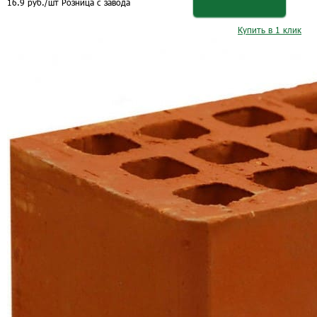
16.9
руб.
/шт
Розница с завода
Купить в 1 клик