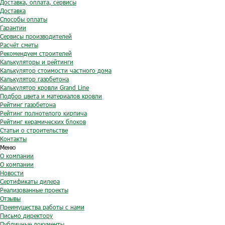
Доставка, оплата, сервисы
Доставка
Способы оплаты
Гарантии
Сервисы производителей
Расчёт сметы
Рекомендуем строителей
Калькуляторы и рейтинги
Калькулятор стоимости частного дома
Калькулятор газобетона
Калькулятор кровли Grand Line
Подбор цвета и материалов кровли
Рейтинг газобетона
Рейтинг полнотелого кирпича
Рейтинг керамических блоков
Статьи о строительстве
Контакты
Меню
О компании
О компании
Новости
Сертификаты дилера
Реализованные проекты
Отзывы
Преимущества работы с нами
Письмо директору
Публичные документы