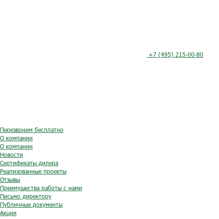
+7 (495) 215-00-80
Перезвоним бесплатно
О компании
О компании
Новости
Сертификаты дилера
Реализованные проекты
Отзывы
Преимущества работы с нами
Письмо директору
Публичные документы
Акции