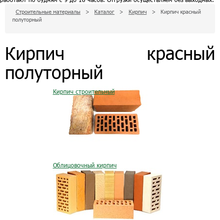
Строительные материалы
>
Каталог
>
Кирпич
>
Кирпич красный
полуторный
Кирпич красный
полуторный
Кирпич строительный
Облицовочный кирпич