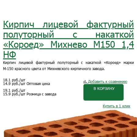
Кирпич лицевой фактурный
полуторный с накаткой
«Короед» Михнево М150 1,4
НФ
Кирпич лицевой фактурный полуторный с накаткой «Короед» марки
М-150 красного цвета от Михневского кирпичного завода.
18.1
руб.
/шт
Добавить к сравнению
14.9
руб.
/шт
Оптовая цена
В КОРЗИНУ
19.1
руб.
/шт
15.9
руб.
/шт
Розница с завода
Купить в 1 клик