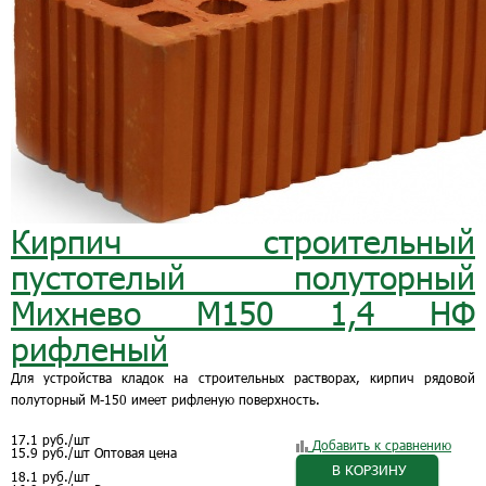
Кирпич строительный
пустотелый полуторный
Михнево М150 1,4 НФ
рифленый
Для устройства кладок на строительных растворах, кирпич рядовой
полуторный М-150 имеет рифленую поверхность.
17.1
руб.
/шт
Добавить к сравнению
15.9
руб.
/шт
Оптовая цена
В КОРЗИНУ
18.1
руб.
/шт