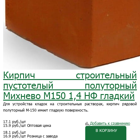
Кирпич строительный
пустотелый полуторный
Михнево М150 1,4 НФ гладкий
Для устройства кладок на строительных растворах, кирпич рядовой
полуторный М-150 имеет гладкую поверхность.
17.1
руб.
/шт
Добавить к сравнению
15.9
руб.
/шт
Оптовая цена
В КОРЗИНУ
18.1
руб.
/шт
16.9
руб.
/шт
Розница с завода