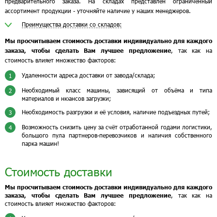
предварительного заказа. На складах представлен ограниченный
ассортимент продукции - уточняйте наличие у наших менеджеров.
Преимущества доставки со складов:
Мы просчитываем стоимость доставки индивидуально для каждого
заказа, чтобы сделать Вам лучшее предложение
, так как на
стоимость влияет множество факторов:
Удаленности адреса доставки от завода/склада;
1
Необходимый класс машины, зависящий от объёма и типа
2
материалов и нюансов загрузки;
Необходимость разгрузки и её условия, наличие подъездных путей;
3
Возможность снизить цену за счёт отработанной годами логистики,
4
большого пула партнеров-перевозчиков и наличия собственного
парка машин!
Стоимость доставки
Мы просчитываем стоимость доставки индивидуально для каждого
заказа, чтобы сделать Вам лучшее предложение
, так как на
стоимость влияет множество факторов: