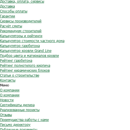
Доставка, оплата, сервисы
Доставка
Способы оплаты
Гарантии
Сервисы производителей
Расчёт сметы
Рекомендуем строителей
Калькуляторы и рейтинги
Калькулятор стоимости частного дома
Калькулятор газобетона
Калькулятор кровли Grand Line
Подбор цвета и материалов кровли
Рейтинг газобетона
Рейтинг полнотелого кирпича
Рейтинг керамических блоков
Статьи о строительстве
Контакты
Меню
О компании
О компании
Новости
Сертификаты дилера
Реализованные проекты
Отзывы
Преимущества работы с нами
Письмо директору
Публичные документы