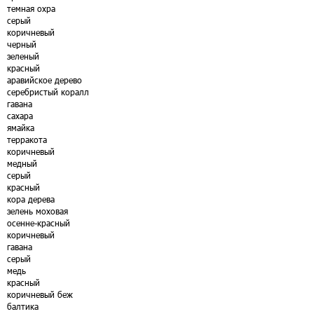
темная охра
серый
коричневый
черный
зеленый
красный
аравийское дерево
серебристый коралл
гавана
сахара
ямайка
терракота
коричневый
медный
серый
красный
кора дерева
зелень моховая
осенне-красный
коричневый
гавана
серый
медь
красный
коричневый беж
балтика