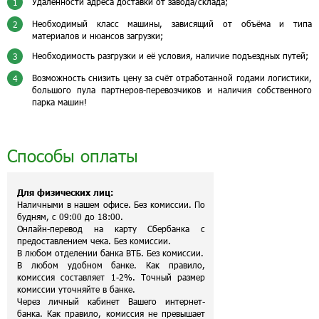
Удаленности адреса доставки от завода/склада;
1
Необходимый класс машины, зависящий от объёма и типа
2
материалов и нюансов загрузки;
Необходимость разгрузки и её условия, наличие подъездных путей;
3
Возможность снизить цену за счёт отработанной годами логистики,
4
большого пула партнеров-перевозчиков и наличия собственного
парка машин!
Способы оплаты
Для физических лиц:
Наличными в нашем офисе. Без комиссии. По
будням, с 09:00 до 18:00.
Онлайн-перевод на карту Сбербанка с
предоставлением чека. Без комиссии.
В любом отделении банка ВТБ. Без комиссии.
В любом удобном банке. Как правило,
комиссия составляет 1-2%. Точный размер
комиссии уточняйте в банке.
Через личный кабинет Вашего интернет-
банка. Как правило, комиссия не превышает