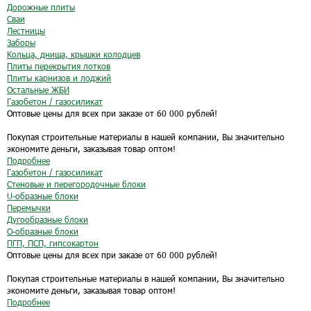
Дорожные плиты
Сваи
Лестницы
Заборы
Кольца, днища, крышки колодцев
Плиты перекрытия лотков
Плиты карнизов и лоджий
Остальные ЖБИ
Газобетон / газосиликат
Оптовые цены для всех при заказе от 60 000 рублей!
Покупая строительные материалы в нашей компании, Вы значительно
экономите деньги, заказывая товар оптом!
Подробнее
Газобетон / газосиликат
Стеновые и перегородочные блоки
U-образные блоки
Перемычки
Дугообразные блоки
O-образные блоки
ПГП, ПСП, гипсокартон
Оптовые цены для всех при заказе от 60 000 рублей!
Покупая строительные материалы в нашей компании, Вы значительно
экономите деньги, заказывая товар оптом!
Подробнее