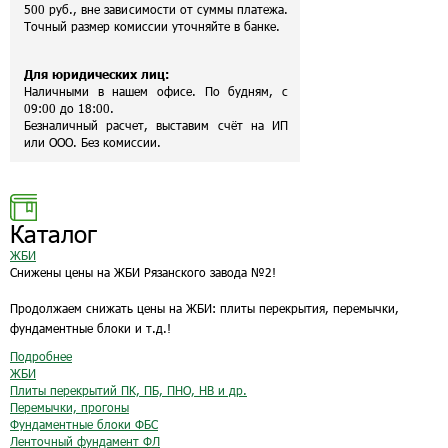
500 руб., вне зависимости от суммы платежа.
Точный размер комиссии уточняйте в банке.
Для юридических лиц:
Наличными в нашем офисе. По будням, с
09:00 до 18:00.
Безналичный расчет, выставим счёт на ИП
или ООО. Без комиссии.
Каталог
ЖБИ
Снижены цены на ЖБИ Рязанского завода №2!
Продолжаем снижать цены на ЖБИ: плиты перекрытия, перемычки,
фундаментные блоки и т.д.!
Подробнее
ЖБИ
Плиты перекрытий ПК, ПБ, ПНО, НВ и др.
Перемычки, прогоны
Фундаментные блоки ФБС
Ленточный фундамент ФЛ