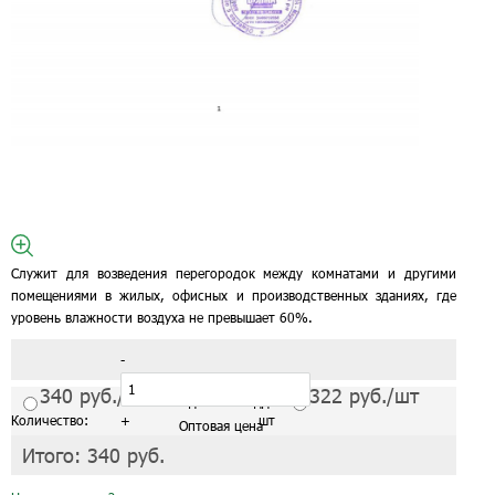
Служит для возведения перегородок между комнатами и другими
помещениями в жилых, офисных и производственных зданиях, где
уровень влажности воздуха не превышает 60%.
-
340
руб./шт
322
руб./шт
С завода от 1 поддона
Количество:
+
шт
Оптовая цена
Итого:
340
руб.