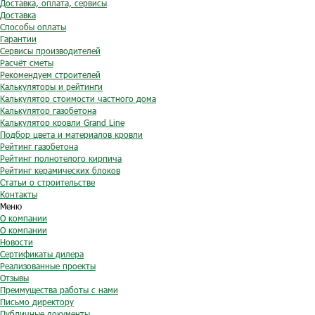
Доставка, оплата, сервисы
Доставка
Способы оплаты
Гарантии
Сервисы производителей
Расчёт сметы
Рекомендуем строителей
Калькуляторы и рейтинги
Калькулятор стоимости частного дома
Калькулятор газобетона
Калькулятор кровли Grand Line
Подбор цвета и материалов кровли
Рейтинг газобетона
Рейтинг полнотелого кирпича
Рейтинг керамических блоков
Статьи о строительстве
Контакты
Меню
О компании
О компании
Новости
Сертификаты дилера
Реализованные проекты
Отзывы
Преимущества работы с нами
Письмо директору
Публичные документы