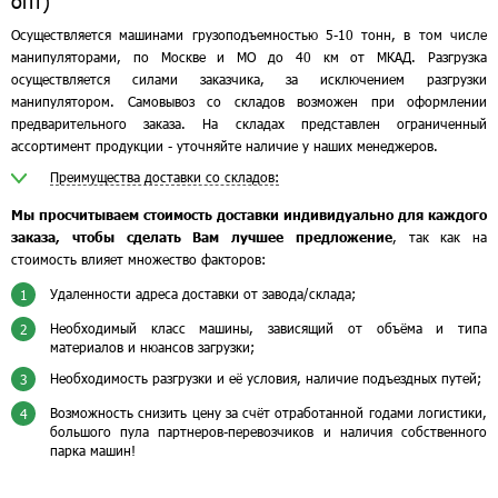
опт)
Осуществляется машинами грузоподъемностью 5-10 тонн, в том числе
манипуляторами, по Москве и МО до 40 км от МКАД. Разгрузка
осуществляется силами заказчика, за исключением разгрузки
манипулятором. Самовывоз со складов возможен при оформлении
предварительного заказа. На складах представлен ограниченный
ассортимент продукции - уточняйте наличие у наших менеджеров.
Преимущества доставки со складов:
Мы просчитываем стоимость доставки индивидуально для каждого
заказа, чтобы сделать Вам лучшее предложение
, так как на
стоимость влияет множество факторов:
Удаленности адреса доставки от завода/склада;
1
Необходимый класс машины, зависящий от объёма и типа
2
материалов и нюансов загрузки;
Необходимость разгрузки и её условия, наличие подъездных путей;
3
Возможность снизить цену за счёт отработанной годами логистики,
4
большого пула партнеров-перевозчиков и наличия собственного
парка машин!