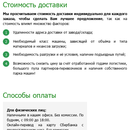
Стоимость доставки
Мы просчитываем стоимость доставки индивидуально для каждого
заказа, чтобы сделать Вам лучшее предложение
, так как на
стоимость влияет множество факторов:
Удаленности адреса доставки от завода/склада;
1
Необходимый класс машины, зависящий от объёма и типа
2
материалов и нюансов загрузки;
Необходимость разгрузки и её условия, наличие подъездных путей;
3
Возможность снизить цену за счёт отработанной годами логистики,
4
большого пула партнеров-перевозчиков и наличия собственного
парка машин!
Способы оплаты
Для физических лиц:
Наличными в нашем офисе. Без комиссии. По
будням, с 09:00 до 18:00.
Онлайн-перевод на карту Сбербанка с
предоставлением чека. Без комиссии.