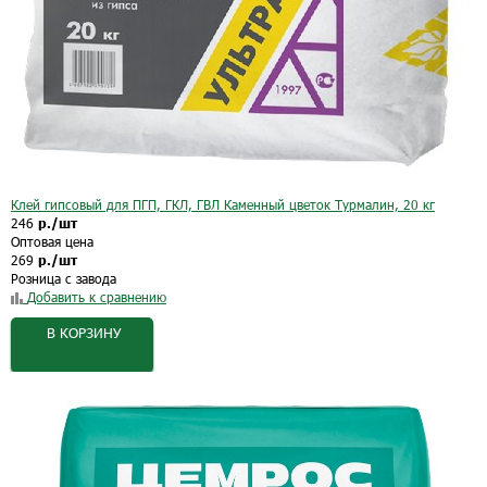
Клей гипсовый для ПГП, ГКЛ, ГВЛ Каменный цветок Турмалин, 20 кг
246
р./шт
Оптовая цена
269
р./шт
Розница с завода
Добавить к сравнению
В КОРЗИНУ