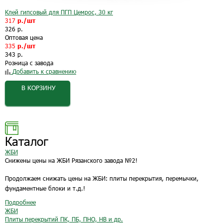
Клей гипсовый для ПГП Цемрос, 30 кг
317
р./шт
326 р.
Оптовая цена
335
р./шт
343 р.
Розница с завода
Добавить к сравнению
В КОРЗИНУ
Каталог
ЖБИ
Снижены цены на ЖБИ Рязанского завода №2!
Продолжаем снижать цены на ЖБИ: плиты перекрытия, перемычки,
фундаментные блоки и т.д.!
Подробнее
ЖБИ
Плиты перекрытий ПК, ПБ, ПНО, НВ и др.