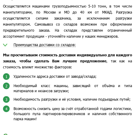
Осуществляется машинами грузоподъемностью 5-10 тонн, в том числе
манипуляторами, по Москве и МО до 40 км от МКАД. Разгрузка
осуществляется силами заказчика, за исключением разгрузки
манипулятором. Самовывоз со складов возможен при оформлении
предварительного заказа. На складах представлен ограниченный
ассортимент продукции - уточняйте наличие у наших менеджеров.
Преимущества доставки со складов:
Мы просчитываем стоимость доставки индивидуально для каждого
заказа, чтобы сделать Вам лучшее предложение
, так как на
стоимость влияет множество факторов:
Удаленности адреса доставки от завода/склада;
1
Необходимый класс машины, зависящий от объёма и типа
2
материалов и нюансов загрузки;
Необходимость разгрузки и её условия, наличие подъездных путей;
3
Возможность снизить цену за счёт отработанной годами логистики,
4
большого пула партнеров-перевозчиков и наличия собственного
парка машин!