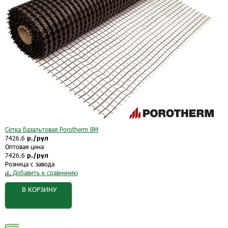
Сетка базальтовая Porotherm BM
7426.6
р./рул
Оптовая цена
7426.6
р./рул
Розница с завода
Добавить к сравнению
В КОРЗИНУ