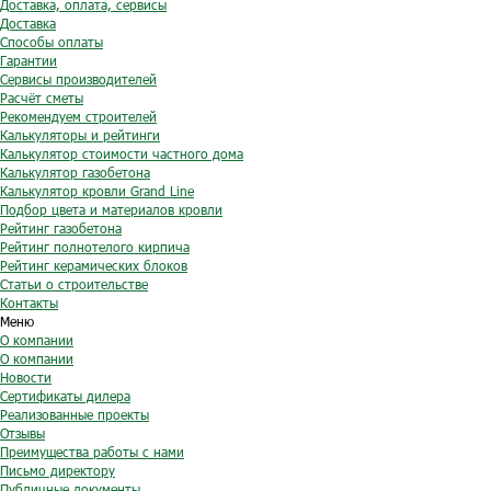
Доставка, оплата, сервисы
Доставка
Способы оплаты
Гарантии
Сервисы производителей
Расчёт сметы
Рекомендуем строителей
Калькуляторы и рейтинги
Калькулятор стоимости частного дома
Калькулятор газобетона
Калькулятор кровли Grand Line
Подбор цвета и материалов кровли
Рейтинг газобетона
Рейтинг полнотелого кирпича
Рейтинг керамических блоков
Статьи о строительстве
Контакты
Меню
О компании
О компании
Новости
Сертификаты дилера
Реализованные проекты
Отзывы
Преимущества работы с нами
Письмо директору
Публичные документы