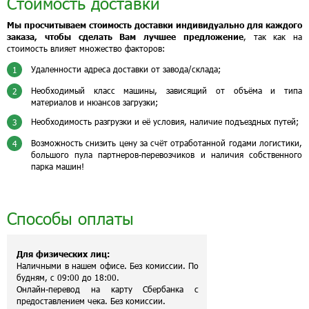
Стоимость доставки
Мы просчитываем стоимость доставки индивидуально для каждого
заказа, чтобы сделать Вам лучшее предложение
, так как на
стоимость влияет множество факторов:
Удаленности адреса доставки от завода/склада;
1
Необходимый класс машины, зависящий от объёма и типа
2
материалов и нюансов загрузки;
Необходимость разгрузки и её условия, наличие подъездных путей;
3
Возможность снизить цену за счёт отработанной годами логистики,
4
большого пула партнеров-перевозчиков и наличия собственного
парка машин!
Способы оплаты
Для физических лиц:
Наличными в нашем офисе. Без комиссии. По
будням, с 09:00 до 18:00.
Онлайн-перевод на карту Сбербанка с
предоставлением чека. Без комиссии.