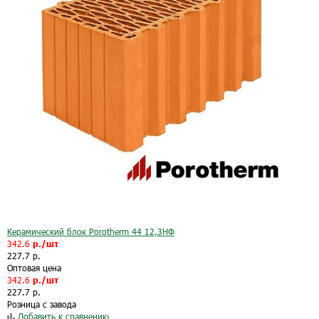
Керамический блок Porotherm 44 12,3НФ
342.6
р./шт
227.7 р.
Оптовая цена
342.6
р./шт
227.7 р.
Розница с завода
Добавить к сравнению