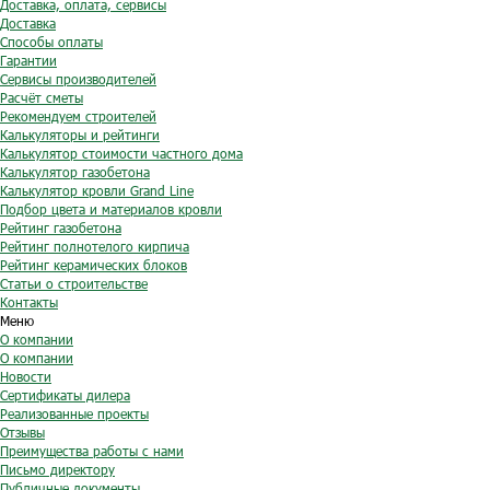
Доставка, оплата, сервисы
Доставка
Способы оплаты
Гарантии
Сервисы производителей
Расчёт сметы
Рекомендуем строителей
Калькуляторы и рейтинги
Калькулятор стоимости частного дома
Калькулятор газобетона
Калькулятор кровли Grand Line
Подбор цвета и материалов кровли
Рейтинг газобетона
Рейтинг полнотелого кирпича
Рейтинг керамических блоков
Статьи о строительстве
Контакты
Меню
О компании
О компании
Новости
Сертификаты дилера
Реализованные проекты
Отзывы
Преимущества работы с нами
Письмо директору
Публичные документы