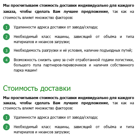
Мы просчитываем стоимость доставки индивидуально для каждого
заказа, чтобы сделать Вам лучшее предложение
, так как на
стоимость влияет множество факторов:
Удаленности адреса доставки от завода/склада;
1
Необходимый класс машины, зависящий от объёма и типа
2
материалов и нюансов загрузки;
Необходимость разгрузки и её условия, наличие подъездных путей;
3
Возможность снизить цену за счёт отработанной годами логистики,
4
большого пула партнеров-перевозчиков и наличия собственного
парка машин!
Стоимость доставки
Мы просчитываем стоимость доставки индивидуально для каждого
заказа, чтобы сделать Вам лучшее предложение
, так как на
стоимость влияет множество факторов:
Удаленности адреса доставки от завода/склада;
1
Необходимый класс машины, зависящий от объёма и типа
2
материалов и нюансов загрузки;