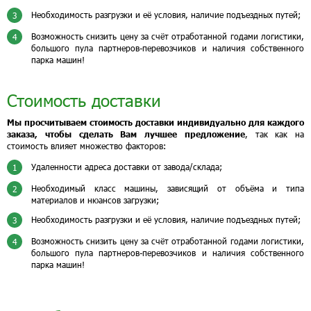
Необходимость разгрузки и её условия, наличие подъездных путей;
3
Возможность снизить цену за счёт отработанной годами логистики,
4
большого пула партнеров-перевозчиков и наличия собственного
парка машин!
Стоимость доставки
Мы просчитываем стоимость доставки индивидуально для каждого
заказа, чтобы сделать Вам лучшее предложение
, так как на
стоимость влияет множество факторов:
Удаленности адреса доставки от завода/склада;
1
Необходимый класс машины, зависящий от объёма и типа
2
материалов и нюансов загрузки;
Необходимость разгрузки и её условия, наличие подъездных путей;
3
Возможность снизить цену за счёт отработанной годами логистики,
4
большого пула партнеров-перевозчиков и наличия собственного
парка машин!