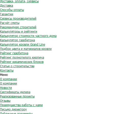
Доставка, оплата, сервисы
Доставка
Способы оплаты
Гарантии
Сервисы производителей
Расчёт сметы
Рекомендуем строителей
Калькуляторы и рейтинги
Калькулятор стоимости частного дома
Калькулятор газобетона
Калькулятор кровли Grand Line
Подбор цвета и материалов кровли
Рейтинг газобетона
Рейтинг полнотелого кирпича
Рейтинг керамических блоков
Статьи о строительстве
Контакты
Меню
О компании
О компании
Новости
Сертификаты дилера
Реализованные проекты
Отзывы
Преимущества работы с нами
Письмо директору
Публичные документы