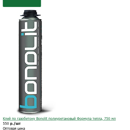
Клей по газобетону Bonolit полиуретановый Формула тепла, 750 мл
550
р./шт
Оптовая цена