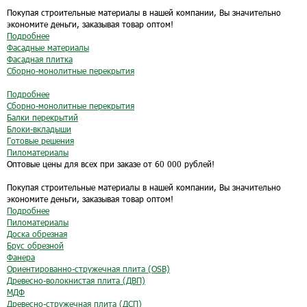
Покупая строительные материалы в нашей компании, Вы значительно
экономите деньги, заказывая товар оптом!
Подробнее
Фасадные материалы
Фасадная плитка
Сборно-монолитные перекрытия
Подробнее
Сборно-монолитные перекрытия
Балки перекрытий
Блоки-вкладыши
Готовые решения
Пиломатериалы
Оптовые цены для всех при заказе от 60 000 рублей!
Покупая строительные материалы в нашей компании, Вы значительно
экономите деньги, заказывая товар оптом!
Подробнее
Пиломатериалы
Доска обрезная
Брус обрезной
Фанера
Ориентированно-стружечная плита (OSB)
Древесно-волокнистая плита (ДВП)
МДФ
Древесно-стружечная плита (ДСП)