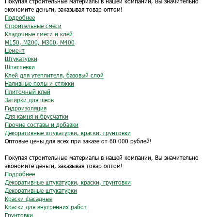
Покупая строительные материалы в нашей компании, Вы значительно
экономите деньги, заказывая товар оптом!
Подробнее
Строительные смеси
Кладочные смеси и клей
М150, М200, М300, М400
Цемент
Штукатурки
Шпатлевки
Клей для утеплителя, базовый слой
Наливные полы и стяжки
Плиточный клей
Затирки для швов
Гидроизоляция
Для камня и брусчатки
Прочие составы и добавки
Декоративные штукатурки, краски, грунтовки
Оптовые цены для всех при заказе от 60 000 рублей!
Покупая строительные материалы в нашей компании, Вы значительно
экономите деньги, заказывая товар оптом!
Подробнее
Декоративные штукатурки, краски, грунтовки
Декоративные штукатурки
Краски фасадные
Краски для внутренних работ
Грунтовки