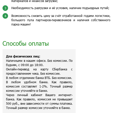
материалов и нюансов загрузки;
Необходимость разгрузки и её условия, наличие подъездных путей;
3
Возможность снизить цену за счёт отработанной годами логистики,
4
большого пула партнеров-перевозчиков и наличия собственного
парка машин!
Способы оплаты
Для физических лиц:
Наличными в нашем офисе. Без комиссии. По
будням, с 09:00 до 18:00.
Онлайн-перевод на карту Сбербанка с
предоставлением чека. Без комиссии.
В любом отделении банка ВТБ. Без комиссии.
В любом удобном банке. Как правило,
комиссия составляет 1-2%. Точный размер
комиссии уточняйте в банке.
Через личный кабинет Вашего интернет-
банка. Как правило, комиссия не превышает
500 руб., вне зависимости от суммы платежа.
Точный размер комиссии уточняйте в банке.