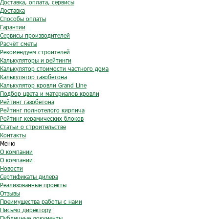
Доставка, оплата, сервисы
Доставка
Способы оплаты
Гарантии
Сервисы производителей
Расчёт сметы
Рекомендуем строителей
Калькуляторы и рейтинги
Калькулятор стоимости частного дома
Калькулятор газобетона
Калькулятор кровли Grand Line
Подбор цвета и материалов кровли
Рейтинг газобетона
Рейтинг полнотелого кирпича
Рейтинг керамических блоков
Статьи о строительстве
Контакты
Меню
О компании
О компании
Новости
Сертификаты дилера
Реализованные проекты
Отзывы
Преимущества работы с нами
Письмо директору
Публичные документы