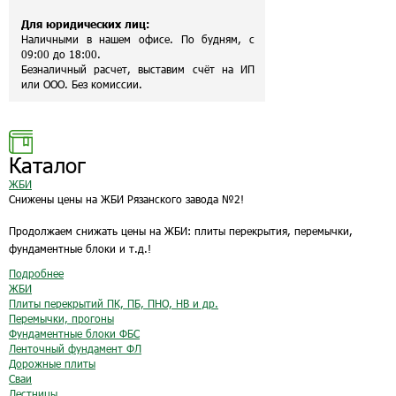
Для юридических лиц:
Наличными в нашем офисе. По будням, с
09:00 до 18:00.
Безналичный расчет, выставим счёт на ИП
или ООО. Без комиссии.
Каталог
ЖБИ
Снижены цены на ЖБИ Рязанского завода №2!
Продолжаем снижать цены на ЖБИ: плиты перекрытия, перемычки,
фундаментные блоки и т.д.!
Подробнее
ЖБИ
Плиты перекрытий ПК, ПБ, ПНО, НВ и др.
Перемычки, прогоны
Фундаментные блоки ФБС
Ленточный фундамент ФЛ
Дорожные плиты
Сваи
Лестницы