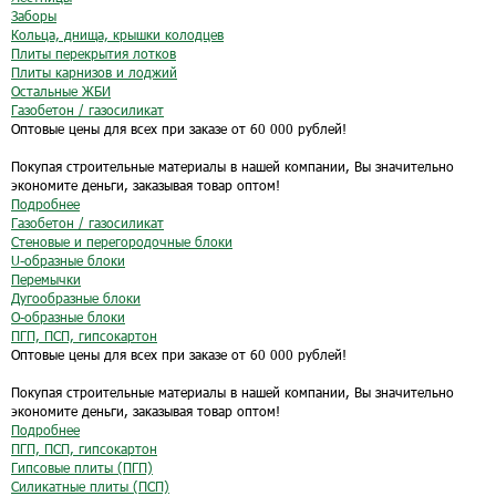
Заборы
Кольца, днища, крышки колодцев
Плиты перекрытия лотков
Плиты карнизов и лоджий
Остальные ЖБИ
Газобетон / газосиликат
Оптовые цены для всех при заказе от 60 000 рублей!
Покупая строительные материалы в нашей компании, Вы значительно
экономите деньги, заказывая товар оптом!
Подробнее
Газобетон / газосиликат
Стеновые и перегородочные блоки
U-образные блоки
Перемычки
Дугообразные блоки
O-образные блоки
ПГП, ПСП, гипсокартон
Оптовые цены для всех при заказе от 60 000 рублей!
Покупая строительные материалы в нашей компании, Вы значительно
экономите деньги, заказывая товар оптом!
Подробнее
ПГП, ПСП, гипсокартон
Гипсовые плиты (ПГП)
Силикатные плиты (ПСП)