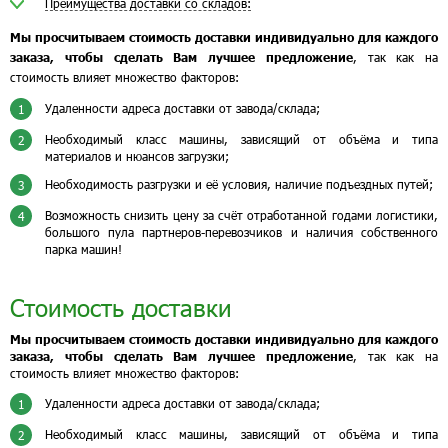
Преимущества доставки со складов:
Мы просчитываем стоимость доставки индивидуально для каждого
заказа, чтобы сделать Вам лучшее предложение
, так как на
стоимость влияет множество факторов:
Удаленности адреса доставки от завода/склада;
1
Необходимый класс машины, зависящий от объёма и типа
2
материалов и нюансов загрузки;
Необходимость разгрузки и её условия, наличие подъездных путей;
3
Возможность снизить цену за счёт отработанной годами логистики,
4
большого пула партнеров-перевозчиков и наличия собственного
парка машин!
Стоимость доставки
Мы просчитываем стоимость доставки индивидуально для каждого
заказа, чтобы сделать Вам лучшее предложение
, так как на
стоимость влияет множество факторов:
Удаленности адреса доставки от завода/склада;
1
Необходимый класс машины, зависящий от объёма и типа
2