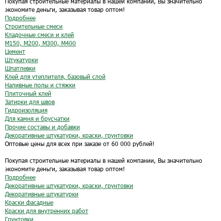
Покупая строительные материалы в нашей компании, Вы значительно
экономите деньги, заказывая товар оптом!
Подробнее
Строительные смеси
Кладочные смеси и клей
М150, М200, М300, М400
Цемент
Штукатурки
Шпатлевки
Клей для утеплителя, базовый слой
Наливные полы и стяжки
Плиточный клей
Затирки для швов
Гидроизоляция
Для камня и брусчатки
Прочие составы и добавки
Декоративные штукатурки, краски, грунтовки
Оптовые цены для всех при заказе от 60 000 рублей!
Покупая строительные материалы в нашей компании, Вы значительно
экономите деньги, заказывая товар оптом!
Подробнее
Декоративные штукатурки, краски, грунтовки
Декоративные штукатурки
Краски фасадные
Краски для внутренних работ
Грунтовки