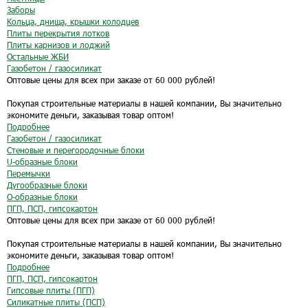
Заборы
Кольца, днища, крышки колодцев
Плиты перекрытия лотков
Плиты карнизов и лоджий
Остальные ЖБИ
Газобетон / газосиликат
Оптовые цены для всех при заказе от 60 000 рублей!
Покупая строительные материалы в нашей компании, Вы значительно
экономите деньги, заказывая товар оптом!
Подробнее
Газобетон / газосиликат
Стеновые и перегородочные блоки
U-образные блоки
Перемычки
Дугообразные блоки
O-образные блоки
ПГП, ПСП, гипсокартон
Оптовые цены для всех при заказе от 60 000 рублей!
Покупая строительные материалы в нашей компании, Вы значительно
экономите деньги, заказывая товар оптом!
Подробнее
ПГП, ПСП, гипсокартон
Гипсовые плиты (ПГП)
Силикатные плиты (ПСП)