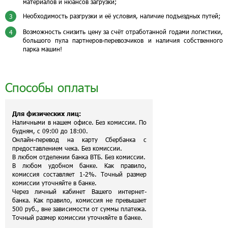
материалов и нюансов загрузки;
Необходимость разгрузки и её условия, наличие подъездных путей;
3
Возможность снизить цену за счёт отработанной годами логистики,
4
большого пула партнеров-перевозчиков и наличия собственного
парка машин!
Способы оплаты
Для физических лиц:
Наличными в нашем офисе. Без комиссии. По
будням, с 09:00 до 18:00.
Онлайн-перевод на карту Сбербанка с
предоставлением чека. Без комиссии.
В любом отделении банка ВТБ. Без комиссии.
В любом удобном банке. Как правило,
комиссия составляет 1-2%. Точный размер
комиссии уточняйте в банке.
Через личный кабинет Вашего интернет-
банка. Как правило, комиссия не превышает
500 руб., вне зависимости от суммы платежа.
Точный размер комиссии уточняйте в банке.