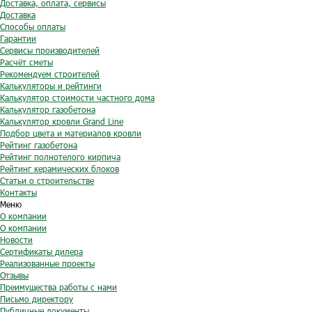
Доставка, оплата, сервисы
Доставка
Способы оплаты
Гарантии
Сервисы производителей
Расчёт сметы
Рекомендуем строителей
Калькуляторы и рейтинги
Калькулятор стоимости частного дома
Калькулятор газобетона
Калькулятор кровли Grand Line
Подбор цвета и материалов кровли
Рейтинг газобетона
Рейтинг полнотелого кирпича
Рейтинг керамических блоков
Статьи о строительстве
Контакты
Меню
О компании
О компании
Новости
Сертификаты дилера
Реализованные проекты
Отзывы
Преимущества работы с нами
Письмо директору
Публичные документы