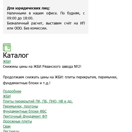
Для юридических лиц:
Наличными в нашем офисе. По будням, с
09:00 до 18:00.
Безналичный расчет, выставим счёт на ИП
или ООО. Без комиссии.
Каталог
ЖБИ
Снижены цены на ЖБИ Рязанского завода №2!
Продолжаем снижать цены на ЖБИ: плиты перекрытия, перемычки,
фундаментные блоки и т.д.!
Подробнее
ЖБИ
Плиты перекрытий ПК, ПБ, ПНО, НВ и др.
Перемычки, прогоны
Фундаментные блоки ФБС
Ленточный фундамент ФЛ
Дорожные плиты
Сваи
Лестницы