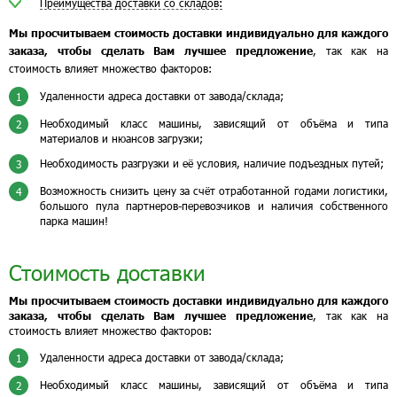
Преимущества доставки со складов:
Мы просчитываем стоимость доставки индивидуально для каждого
заказа, чтобы сделать Вам лучшее предложение
, так как на
стоимость влияет множество факторов:
Удаленности адреса доставки от завода/склада;
1
Необходимый класс машины, зависящий от объёма и типа
2
материалов и нюансов загрузки;
Необходимость разгрузки и её условия, наличие подъездных путей;
3
Возможность снизить цену за счёт отработанной годами логистики,
4
большого пула партнеров-перевозчиков и наличия собственного
парка машин!
Стоимость доставки
Мы просчитываем стоимость доставки индивидуально для каждого
заказа, чтобы сделать Вам лучшее предложение
, так как на
стоимость влияет множество факторов:
Удаленности адреса доставки от завода/склада;
1
Необходимый класс машины, зависящий от объёма и типа
2