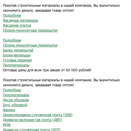
Покупая строительные материалы в нашей компании, Вы значительно
экономите деньги, заказывая товар оптом!
Подробнее
Фасадные материалы
Фасадная плитка
Сборно-монолитные перекрытия
Подробнее
Сборно-монолитные перекрытия
Балки перекрытий
Блоки-вкладыши
Готовые решения
Пиломатериалы
Оптовые цены для всех при заказе от 60 000 рублей!
Покупая строительные материалы в нашей компании, Вы значительно
экономите деньги, заказывая товар оптом!
Подробнее
Пиломатериалы
Доска обрезная
Брус обрезной
Фанера
Ориентированно-стружечная плита (OSB)
Древесно-волокнистая плита (ДВП)
МДФ
Древесно-стружечная плита (ДСП)