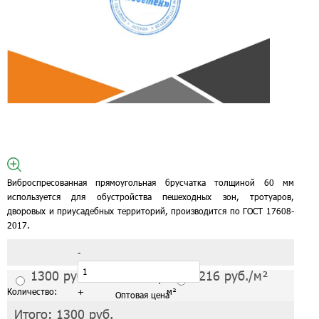
Виброспресованная прямоугольная брусчатка толщиной 60 мм
используется для обустройства пешеходных зон, тротуаров,
дворовых и приусадебных территорий, производится по ГОСТ 17608-
2017.
-
1300
руб./м²
1216
руб./м²
Розничная цена
Количество:
+
м²
Оптовая цена
Итого:
1300
руб.