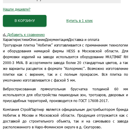
Нашли дешевле?
В КОРЗИНУ
Купить в 1 клик
Добавить к сравнению
Характеристики
Описание
Документация
Доставка и оплата
Тротуарная плитка “Нобетек” изготавливается с применением технологии
и оборудования немецкой фирмы HESS в Московской области. Для
формовки изделий на заводе используется оборудование MULTIMAT RH
2000-3 MVA. В ассортименте завода более 20 стандартных цветов, а так
же варианты расцветок в формате "Колормикс". Возможно изготовление
плитки как с верхним, так и с полным прокрасом. Вся плитка по
умолчанию изготавливается с фаской 5 мм.
Виброспресованная прямоугольная брусчатка толщиной 60 мм
используется для обустройства пешеходных зон, тротуаров, дворовых и
приусадебных территорий, производится по ГОСТ 17608-2017.
Компания СтройПартнер является официальным дистрибьютором бренда
Нобетек в Москве и Московской области. Продукция отгружается как с
доставкой до строительного объекта, так и на самовывоз с завода
расположенного в Наро-Фоминском округе в д. Скугорово.