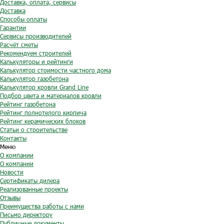
Доставка, оплата, сервисы
Доставка
Способы оплаты
Гарантии
Сервисы производителей
Расчёт сметы
Рекомендуем строителей
Калькуляторы и рейтинги
Калькулятор стоимости частного дома
Калькулятор газобетона
Калькулятор кровли Grand Line
Подбор цвета и материалов кровли
Рейтинг газобетона
Рейтинг полнотелого кирпича
Рейтинг керамических блоков
Статьи о строительстве
Контакты
Меню
О компании
О компании
Новости
Сертификаты дилера
Реализованные проекты
Отзывы
Преимущества работы с нами
Письмо директору
Публичные документы