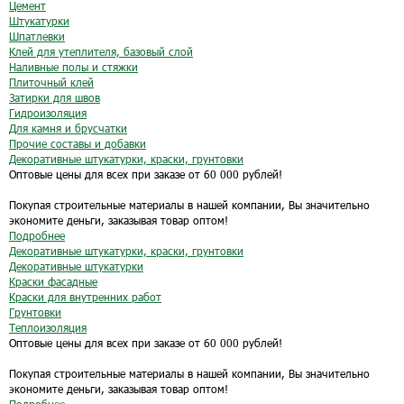
Цемент
Штукатурки
Шпатлевки
Клей для утеплителя, базовый слой
Наливные полы и стяжки
Плиточный клей
Затирки для швов
Гидроизоляция
Для камня и брусчатки
Прочие составы и добавки
Декоративные штукатурки, краски, грунтовки
Оптовые цены для всех при заказе от 60 000 рублей!
Покупая строительные материалы в нашей компании, Вы значительно
экономите деньги, заказывая товар оптом!
Подробнее
Декоративные штукатурки, краски, грунтовки
Декоративные штукатурки
Краски фасадные
Краски для внутренних работ
Грунтовки
Теплоизоляция
Оптовые цены для всех при заказе от 60 000 рублей!
Покупая строительные материалы в нашей компании, Вы значительно
экономите деньги, заказывая товар оптом!