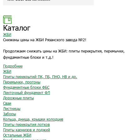
Каталог
ЖБИ
Снижены цены на ЖБИ Рязанского завода №2!
Продолжаем снижать цены на ЖБИ: плиты перекрытия, перемычки,
фундаментные блоки и т.д.!
Подробнее
ЖБИ
Плиты перекрытий ПК, ПБ, ПНО, НВ и др.
Перемычки, прогоны
Фундаментные блоки ФБС
Ленточный фундамент ФЛ
Дорожные плиты
Сваи
Лестницы
Заборы
Кольца, днища, крышки колодцев
Плиты перекрытия лотков
Плиты карнизов и лоджий
Остальные ЖБИ