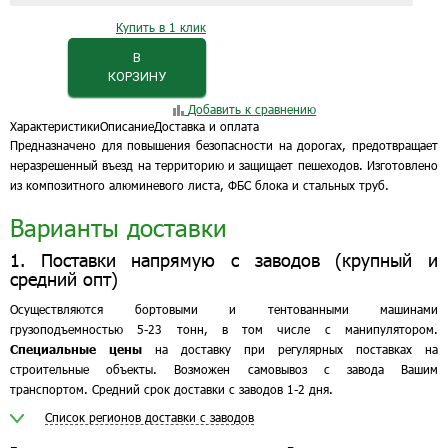
Купить в 1 клик
В
КОРЗИНУ
Добавить к сравнению
Характеристики
Описание
Доставка и оплата
Предназначено для повышения безопасности на дорогах, предотвращает
неразрешенный въезд на территорию и защищает пешеходов. Изготовлено
из композитного алюминевого листа, ФБС блока и стальных труб.
Варианты доставки
1. Поставки напрямую с заводов (крупный и
средний опт)
Осуществляются бортовыми и тентованными машинами
грузоподъемностью 5-23 тонн, в том числе с манипулятором.
Специальные цены
на доставку при регулярных поставках на
строительные объекты. Возможен самовывоз с завода Вашим
транспортом. Средний срок доставки с заводов 1-2 дня.
Список регионов доставки с заводов