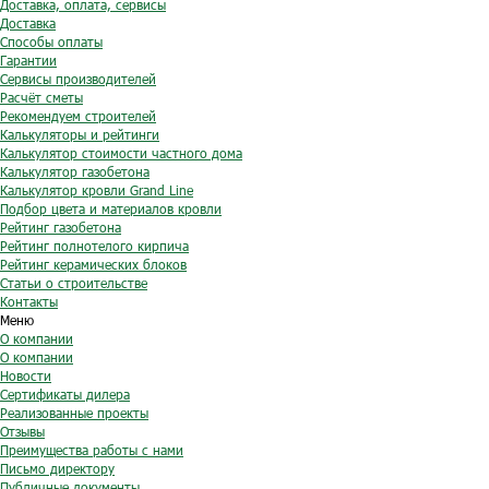
Доставка, оплата, сервисы
Доставка
Способы оплаты
Гарантии
Сервисы производителей
Расчёт сметы
Рекомендуем строителей
Калькуляторы и рейтинги
Калькулятор стоимости частного дома
Калькулятор газобетона
Калькулятор кровли Grand Line
Подбор цвета и материалов кровли
Рейтинг газобетона
Рейтинг полнотелого кирпича
Рейтинг керамических блоков
Статьи о строительстве
Контакты
Меню
О компании
О компании
Новости
Сертификаты дилера
Реализованные проекты
Отзывы
Преимущества работы с нами
Письмо директору
Публичные документы