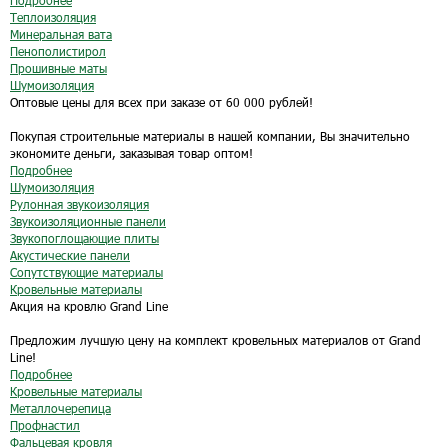
Подробнее
Теплоизоляция
Минеральная вата
Пенополистирол
Прошивные маты
Шумоизоляция
Оптовые цены для всех при заказе от 60 000 рублей!
Покупая строительные материалы в нашей компании, Вы значительно
экономите деньги, заказывая товар оптом!
Подробнее
Шумоизоляция
Рулонная звукоизоляция
Звукоизоляционные панели
Звукопоглощающие плиты
Акустические панели
Сопутствующие материалы
Кровельные материалы
Акция на кровлю Grand Line
Предложим лучшую цену на комплект кровельных материалов от Grand
Line!
Подробнее
Кровельные материалы
Металлочерепица
Профнастил
Фальцевая кровля