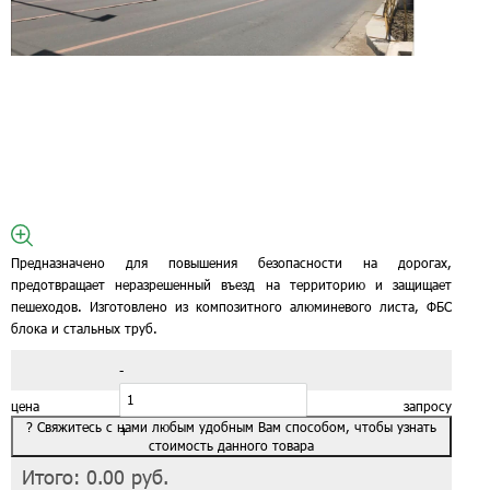
Предназначено для повышения безопасности на дорогах,
предотвращает неразрешенный въезд на территорию и защищает
пешеходов. Изготовлено из композитного алюминевого листа, ФБС
блока и стальных труб.
-
цена по запросу
?
Свяжитесь с нами любым удобным Вам способом, чтобы узнать
Количество:
+
шт
стоимость данного товара
Итого:
0.00
руб.