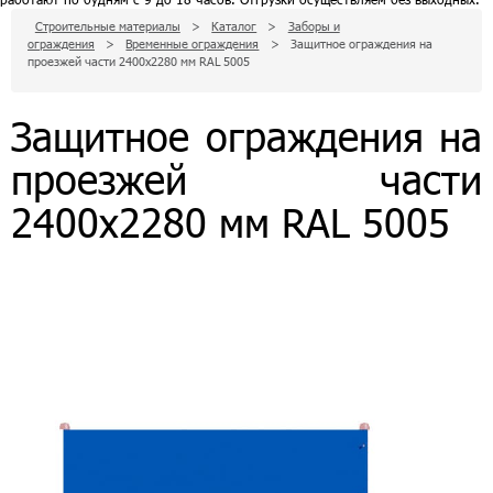
Строительные материалы
>
Каталог
>
Заборы и
ограждения
>
Временные ограждения
>
Защитное ограждения на
проезжей части 2400х2280 мм RAL 5005
Защитное ограждения на
проезжей части
2400х2280 мм RAL 5005