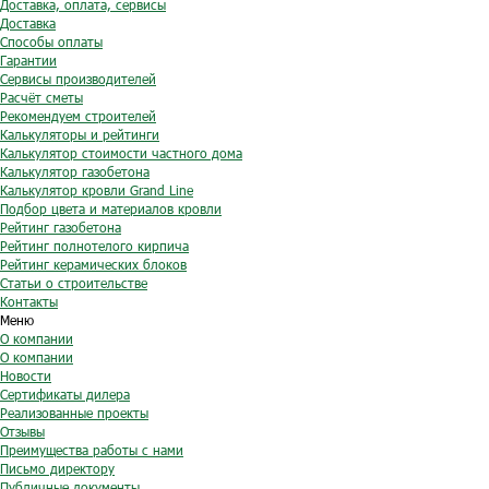
Доставка, оплата, сервисы
Доставка
Способы оплаты
Гарантии
Сервисы производителей
Расчёт сметы
Рекомендуем строителей
Калькуляторы и рейтинги
Калькулятор стоимости частного дома
Калькулятор газобетона
Калькулятор кровли Grand Line
Подбор цвета и материалов кровли
Рейтинг газобетона
Рейтинг полнотелого кирпича
Рейтинг керамических блоков
Статьи о строительстве
Контакты
Меню
О компании
О компании
Новости
Сертификаты дилера
Реализованные проекты
Отзывы
Преимущества работы с нами
Письмо директору
Публичные документы