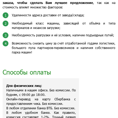
заказа, чтобы сделать Вам лучшее предложение
, так как на
стоимость влияет множество факторов:
Удаленности адреса доставки от завода/склада;
1
Необходимый класс машины, зависящий от объёма и типа
2
материалов и нюансов загрузки;
Необходимость разгрузки и её условия, наличие подъездных путей;
3
Возможность снизить цену за счёт отработанной годами логистики,
4
большого пула партнеров-перевозчиков и наличия собственного
парка машин!
Способы оплаты
Для физических лиц:
Наличными в нашем офисе. Без комиссии. По
будням, с 09:00 до 18:00.
Онлайн-перевод на карту Сбербанка с
предоставлением чека. Без комиссии.
В любом отделении банка ВТБ. Без комиссии.
В любом удобном банке. Как правило,
комиссия составляет 1-2%. Точный размер