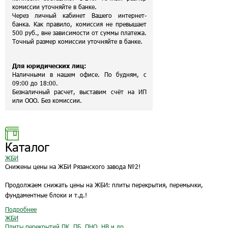
комиссии уточняйте в банке.
Через личный кабинет Вашего интернет-
банка. Как правило, комиссия не превышает
500 руб., вне зависимости от суммы платежа.
Точный размер комиссии уточняйте в банке.
Для юридических лиц:
Наличными в нашем офисе. По будням, с
09:00 до 18:00.
Безналичный расчет, выставим счёт на ИП
или ООО. Без комиссии.
Каталог
ЖБИ
Снижены цены на ЖБИ Рязанского завода №2!
Продолжаем снижать цены на ЖБИ: плиты перекрытия, перемычки,
фундаментные блоки и т.д.!
Подробнее
ЖБИ
Плиты перекрытий ПК, ПБ, ПНО, НВ и др.