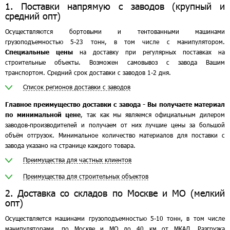
1. Поставки напрямую с заводов (крупный и
средний опт)
Осуществляются бортовыми и тентованными машинами
грузоподъемностью 5-23 тонн, в том числе с манипулятором.
Специальные цены
на доставку при регулярных поставках на
строительные объекты. Возможен самовывоз с завода Вашим
транспортом. Средний срок доставки с заводов 1-2 дня.
Список регионов доставки с заводов
Главное преимущество доставки с завода - Вы получаете материал
по минимальной цене
, так как мы являемся официальным дилером
заводов-производителей и получаем от них лучшие цены за большой
объём отгрузок. Минимальное количество материалов для поставки с
завода указано на странице каждого товара.
Преимущества для частных клиентов
Преимущества для строительных объектов
2. Доставка со складов по Москве и МО (мелкий
опт)
Осуществляется машинами грузоподъемностью 5-10 тонн, в том числе
манипуляторами, по Москве и МО до 40 км от МКАД. Разгрузка