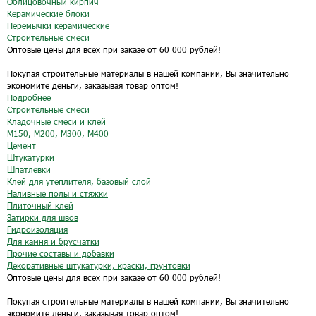
Облицовочный кирпич
Керамические блоки
Перемычки керамические
Строительные смеси
Оптовые цены для всех при заказе от 60 000 рублей!
Покупая строительные материалы в нашей компании, Вы значительно
экономите деньги, заказывая товар оптом!
Подробнее
Строительные смеси
Кладочные смеси и клей
М150, М200, М300, М400
Цемент
Штукатурки
Шпатлевки
Клей для утеплителя, базовый слой
Наливные полы и стяжки
Плиточный клей
Затирки для швов
Гидроизоляция
Для камня и брусчатки
Прочие составы и добавки
Декоративные штукатурки, краски, грунтовки
Оптовые цены для всех при заказе от 60 000 рублей!
Покупая строительные материалы в нашей компании, Вы значительно
экономите деньги, заказывая товар оптом!