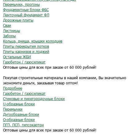
Перемычки, прогоны
Фундаментные блоки ФБС
Ленточный фундамент ФЛ
Дорожные плиты
Сваи
Лестницы
Заборы
Кольца, днища, крышки колодцев
Плиты перекрытия лотков
Плиты карнизов и лоджий
Остальные ЖБИ
Газобетон / газосиликат
Оптовые цены для всех при заказе от 60 000 рублей!
Покупая строительные материалы в нашей компании, Вы значительно
экономите деньги, заказывая товар оптом!
Подробнее
Газобетон / газосиликат
Стеновые и перегородочные блоки
U-образные блоки
Перемычки
Дугообразные блоки
O-образные блоки
ПГП, ПСП, гипсокартон
Оптовые цены для всех при заказе от 60 000 рублей!