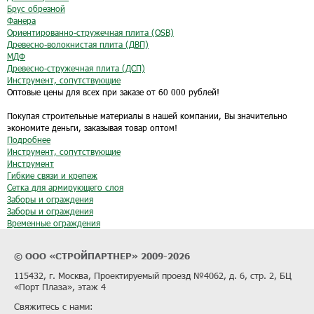
Брус обрезной
Фанера
Ориентированно-стружечная плита (OSB)
Древесно-волокнистая плита (ДВП)
МДФ
Древесно-стружечная плита (ДСП)
Инструмент, сопутствующие
Оптовые цены для всех при заказе от 60 000 рублей!
Покупая строительные материалы в нашей компании, Вы значительно
экономите деньги, заказывая товар оптом!
Подробнее
Инструмент, сопутствующие
Инструмент
Гибкие связи и крепеж
Сетка для армирующего слоя
Заборы и ограждения
Заборы и ограждения
Временные ограждения
© ООО «СТРОЙПАРТНЕР» 2009-2026
115432, г. Москва, Проектируемый проезд №4062, д. 6, стр. 2, БЦ
«Порт Плаза», этаж 4
Свяжитесь с нами: