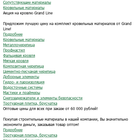
Сопутствующие материалы
Кровельные материалы
Акция на кровлю Grand Line
Предложим лучшую цену на комплект кровельных материалов от Grand
Line!
Подробнее
Кровельные материалы
Металлочерепица
Профнастил
Фальцевая кровля
Мягкая кровля
Композитная черепица
Цементно-песчаная черепица
Доборные элементы
Гидро- и пароизоляция
Водосточные системы
Мастики и праймеры
Снегозадержатели и элементы безопасности
Тротуарная плитка, брусчатка
Оптовые цены для всех при заказе от 60 000 рублей!
Покупая строительные материалы в нашей компании, Вы значительно
экономите деньги, заказывая товар оптом!
Подробнее
Тротуарная плитка, брусчатка