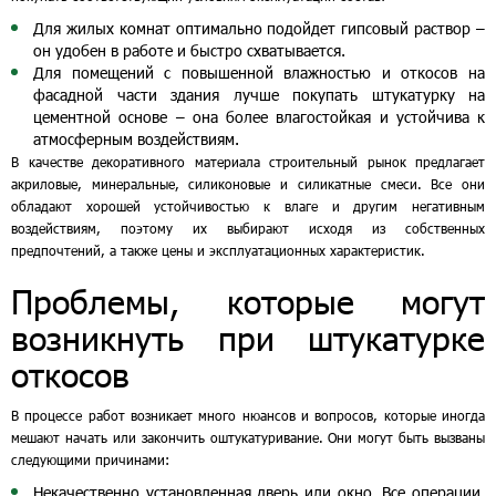
Для жилых комнат оптимально подойдет гипсовый раствор –
он удобен в работе и быстро схватывается.
Для помещений с повышенной влажностью и откосов на
фасадной части здания лучше покупать штукатурку на
цементной основе – она более влагостойкая и устойчива к
атмосферным воздействиям.
В качестве декоративного материала строительный рынок предлагает
акриловые, минеральные, силиконовые и силикатные смеси. Все они
обладают хорошей устойчивостью к влаге и другим негативным
воздействиям, поэтому их выбирают исходя из собственных
предпочтений, а также цены и эксплуатационных характеристик.
Проблемы, которые могут
возникнуть при штукатурке
откосов
В процессе работ возникает много нюансов и вопросов, которые иногда
мешают начать или закончить оштукатуривание. Они могут быть вызваны
следующими причинами:
Некачественно установленная дверь или окно. Все операции,