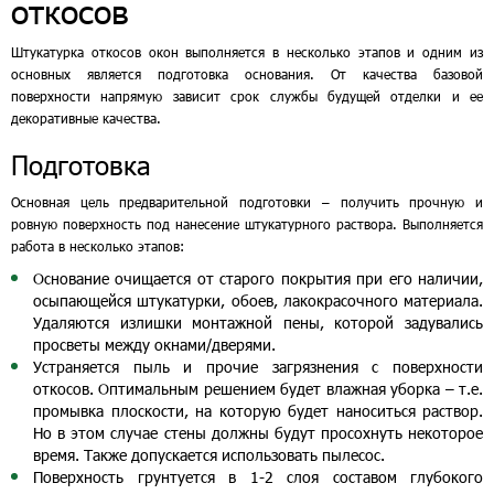
откосов
Штукатурка откосов окон выполняется в несколько этапов и одним из
основных является подготовка основания. От качества базовой
поверхности напрямую зависит срок службы будущей отделки и ее
декоративные качества.
Подготовка
Основная цель предварительной подготовки – получить прочную и
ровную поверхность под нанесение штукатурного раствора. Выполняется
работа в несколько этапов:
Основание очищается от старого покрытия при его наличии,
осыпающейся штукатурки, обоев, лакокрасочного материала.
Удаляются излишки монтажной пены, которой задувались
просветы между окнами/дверями.
Устраняется пыль и прочие загрязнения с поверхности
откосов. Оптимальным решением будет влажная уборка – т.е.
промывка плоскости, на которую будет наноситься раствор.
Но в этом случае стены должны будут просохнуть некоторое
время. Также допускается использовать пылесос.
Поверхность грунтуется в 1-2 слоя составом глубокого