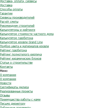
Доставка, оплата, сервисы
Доставка
Способы оплаты
Гарантии
Сервисы производителей
Расчёт сметы
Рекомендуем строителей
Калькуляторы и рейтинги
Калькулятор стоимости частного дома
Калькулятор газобетона
Калькулятор кровли Grand Line
Подбор цвета и материалов кровли
Рейтинг газобетона
Рейтинг полнотелого кирпича
Рейтинг керамических блоков
Статьи о строительстве
Контакты
Меню
О компании
О компании
Новости
Сертификаты дилера
Реализованные проекты
Отзывы
Преимущества работы с нами
Письмо директору
Публичные документы