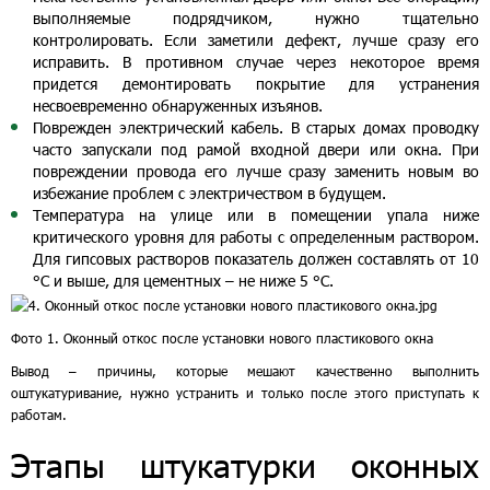
выполняемые подрядчиком, нужно тщательно
контролировать. Если заметили дефект, лучше сразу его
исправить. В противном случае через некоторое время
придется демонтировать покрытие для устранения
несвоевременно обнаруженных изъянов.
Поврежден электрический кабель. В старых домах проводку
часто запускали под рамой входной двери или окна. При
повреждении провода его лучше сразу заменить новым во
избежание проблем с электричеством в будущем.
Температура на улице или в помещении упала ниже
критического уровня для работы с определенным раствором.
Для гипсовых растворов показатель должен составлять от 10
°C и выше, для цементных – не ниже 5 °C.
Фото 1. Оконный откос после установки нового пластикового окна
Вывод – причины, которые мешают качественно выполнить
оштукатуривание, нужно устранить и только после этого приступать к
работам.
Этапы штукатурки оконных