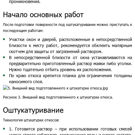
проникновения.
Начало основных работ
После подготовки поверхности под оштукатуривание можно приступать к
последующим работам:
Участки окон и дверей, расположенные в непосредственной
близости к месту работ, рекомендуется обклеить малярным
скотчем для защиты от загрязнений раствором.
В непосредственной близости от окна устанавливаются на
предварительно приготовленный раствор маяки либо уголки.
Нужно тщательно отбить уровень их расположения.
По краю откоса крепится планка для ограничения толщины
наносимого слоя.
Рисунок 3. Внешний вид подготовленного к штукатурке откоса.
Оштукатуривание
Технология штукатурки откосов:
1. Готовится раствор – при использовании готовых смесей
нужно строго соблюдать соотношение воды и сухого состава,