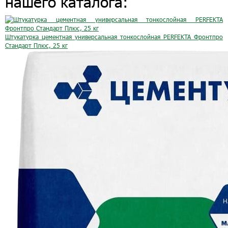
нашего каталога:
Штукатурка цементная универсальная тонкослойная PERFEKTA Фронтпро
Стандарт Плюс, 25 кг