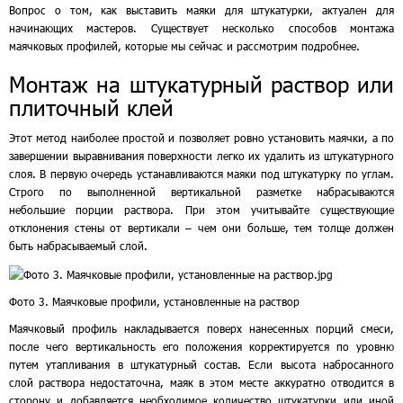
Вопрос о том, как выставить маяки для штукатурки, актуален для
начинающих мастеров. Существует несколько способов монтажа
маячковых профилей, которые мы сейчас и рассмотрим подробнее.
Монтаж на штукатурный раствор или
плиточный клей
Этот метод наиболее простой и позволяет ровно установить маячки, а по
завершении выравнивания поверхности легко их удалить из штукатурного
слоя. В первую очередь устанавливаются маяки под штукатурку по углам.
Строго по выполненной вертикальной разметке набрасываются
небольшие порции раствора. При этом учитывайте существующие
отклонения стены от вертикали – чем они больше, тем толще должен
быть набрасываемый слой.
Фото 3. Маячковые профили, установленные на раствор
Маячковый профиль накладывается поверх нанесенных порций смеси,
после чего вертикальность его положения корректируется по уровню
путем утапливания в штукатурный состав. Если высота набросанного
слой раствора недостаточна, маяк в этом месте аккуратно отводится в
сторону и добавляется необходимое количество штукатурки или иной