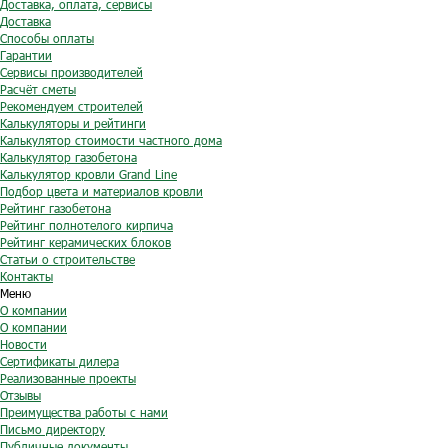
Доставка, оплата, сервисы
Доставка
Способы оплаты
Гарантии
Сервисы производителей
Расчёт сметы
Рекомендуем строителей
Калькуляторы и рейтинги
Калькулятор стоимости частного дома
Калькулятор газобетона
Калькулятор кровли Grand Line
Подбор цвета и материалов кровли
Рейтинг газобетона
Рейтинг полнотелого кирпича
Рейтинг керамических блоков
Статьи о строительстве
Контакты
Меню
О компании
О компании
Новости
Сертификаты дилера
Реализованные проекты
Отзывы
Преимущества работы с нами
Письмо директору
Публичные документы