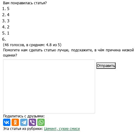
Вам понравилась статья?
5
4
3
2
1
(46 голосов, в среднем: 4.8 из 5)
Помогите нам сделать статью лучше, подскажите, в чём причина низкой
оценки?
Отправить
Поделитесь с друзьями:
Эта статья из рубрики:
Цемент, сухие смеси