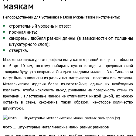
маякам
Непосредственно для установки маяков нужны такие инструменты:
строительный уровень и отвес;
прочная нить;
саморезы, дюбеля разной длины (в зависимости от толщины
штукатурного слоя);
отвертка.
Маячковые штукатурные профили выпускаются разной толщины – обычно
от 6 до 10 мм, поэтому выбирать нужно исходя из предполагаемой
толщины будущего покрытия. Стандартная длина маяков – 3 м. Также они
могут быть выполнены из различных материалов – пластика или металла.
Металлические изделия более износостойкие, однако их необходимо
извлекать, чтобы исключить выход ржавчины на поверхность стены со
временем . Пластиковые маячки не отличаются низкой ценой, их можно
оставить в стене, сэкономив, таким образом, некоторое количество
штукатурки.
Фото 1. Штукатурные металлические маяки разных размеров
Также штукатурка стен под маяк требует наличия инструмента для