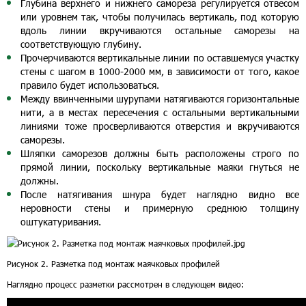
Глубина верхнего и нижнего самореза регулируется отвесом
или уровнем так, чтобы получилась вертикаль, под которую
вдоль линии вкручиваются остальные саморезы на
соответствующую глубину.
Прочерчиваются вертикальные линии по оставшемуся участку
стены с шагом в 1000-2000 мм, в зависимости от того, какое
правило будет использоваться.
Между ввинченными шурупами натягиваются горизонтальные
нити, а в местах пересечения с остальными вертикальными
линиями тоже просверливаются отверстия и вкручиваются
саморезы.
Шляпки саморезов должны быть расположены строго по
прямой линии, поскольку вертикальные маяки гнуться не
должны.
После натягивания шнура будет наглядно видно все
неровности стены и примерную среднюю толщину
оштукатуривания.
Рисунок 2. Разметка под монтаж маячковых профилей
Наглядно процесс разметки рассмотрен в следующем видео: