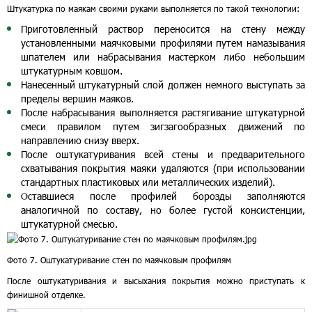
Штукатурка по маякам своими руками выполняется по такой технологии:
Приготовленный раствор переносится на стену между
установленными маячковыми профилями путем намазывания
шпателем или набрасывания мастерком либо небольшим
штукатурным ковшом.
Нанесенный штукатурный слой должен немного выступать за
пределы вершин маяков.
После набрасывания выполняется растягивание штукатурной
смеси правилом путем зигзагообразных движений по
направлению снизу вверх.
После оштукатуривания всей стены и предварительного
схватывания покрытия маяки удаляются (при использовании
стандартных пластиковых или металлических изделий).
Оставшиеся после профилей борозды заполняются
аналогичной по составу, но более густой консистенции,
штукатурной смесью.
Фото 7. Оштукатуривание стен по маячковым профилям
После оштукатуривания и высыхания покрытия можно приступать к
финишной отделке.