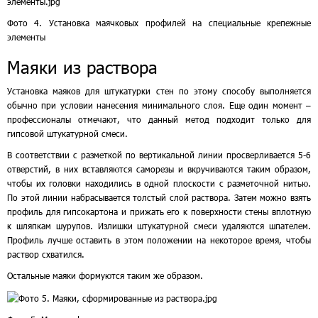
Фото 4. Установка маячковых профилей на специальные крепежные
элементы
Маяки из раствора
Установка маяков для штукатурки стен по этому способу выполняется
обычно при условии нанесения минимального слоя. Еще один момент –
профессионалы отмечают, что данный метод подходит только для
гипсовой штукатурной смеси.
В соответствии с разметкой по вертикальной линии просверливается 5-6
отверстий, в них вставляются саморезы и вкручиваются таким образом,
чтобы их головки находились в одной плоскости с разметочной нитью.
По этой линии набрасывается толстый слой раствора. Затем можно взять
профиль для гипсокартона и прижать его к поверхности стены вплотную
к шляпкам шурупов. Излишки штукатурной смеси удаляются шпателем.
Профиль лучше оставить в этом положении на некоторое время, чтобы
раствор схватился.
Остальные маяки формуются таким же образом.