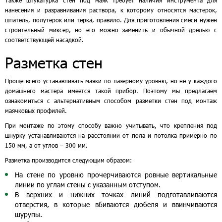
нанесения и разравнивания раствора, к которому относятся мастерок,
шпатель, полутерок или терка, правило. Для приготовления смеси нужен
строительный миксер, но его можно заменить и обычной дрелью с
соответствующей насадкой.
Разметка стен
Проще всего устанавливать маяки по лазерному уровню, но не у каждого
домашнего мастера имеется такой прибор. Поэтому мы предлагаем
ознакомиться с альтернативным способом разметки стен под монтаж
маячковых профилей.
При монтаже по этому способу важно учитывать, что крепления под
шнурку устанавливаются на расстоянии от пола и потолка примерно по
150 мм, а от углов – 300 мм.
Разметка производится следующим образом:
На стене по уровню прочерчиваются ровные вертикальные
линии по углам стены с указанным отступом.
В верхних и нижних точках линий подготавливаются
отверстия, в которые вбиваются дюбеля и ввинчиваются
шурупы.