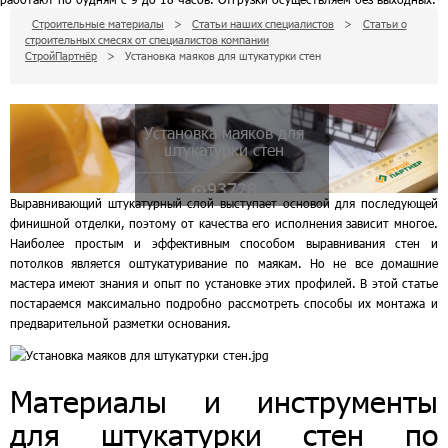
Строительные материалы
>
Статьи наших специалистов
>
Статьи о
строительных смесях от специалистов компании
СтройПартнёр
>
Установка маяков для штукатурки стен
Установка маяков для
штукатурки стен
93728
Выравнивающий штукатурный слой выступает основой для последующей
финишной отделки, поэтому от качества его исполнения зависит многое.
Наиболее простым и эффективным способом выравнивания стен и
потолков является оштукатуривание по маякам. Но не все домашние
мастера имеют знания и опыт по установке этих профилей. В этой статье
постараемся максимально подробно рассмотреть способы их монтажа и
предварительной разметки основания.
Материалы и инструменты
для штукатурки стен по