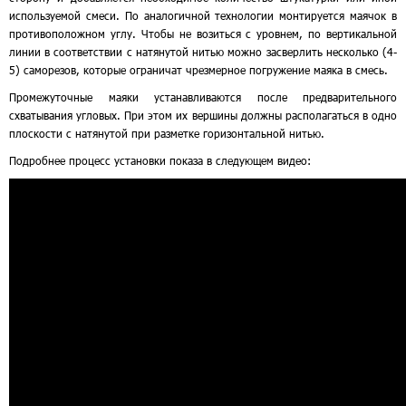
используемой смеси. По аналогичной технологии монтируется маячок в
противоположном углу. Чтобы не возиться с уровнем, по вертикальной
линии в соответствии с натянутой нитью можно засверлить несколько (4-
5) саморезов, которые ограничат чрезмерное погружение маяка в смесь.
Промежуточные маяки устанавливаются после предварительного
схватывания угловых. При этом их вершины должны располагаться в одно
плоскости с натянутой при разметке горизонтальной нитью.
Подробнее процесс установки показа в следующем видео: