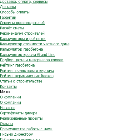
Доставка, оплата, сервисы
Доставка
Способы оплаты
Гарантии
Сервисы производителей
Расчёт сметы
Рекомендуем строителей
Калькуляторы и рейтинги
Калькулятор стоимости частного дома
Калькулятор газобетона
Калькулятор кровли Grand Line
Подбор цвета и материалов кровли
Рейтинг газобетона
Рейтинг полнотелого кирпича
Рейтинг керамических блоков
Статьи о строительстве
Контакты
Меню
О компании
О компании
Новости
Сертификаты дилера
Реализованные проекты
Отзывы
Преимущества работы с нами
Письмо директору
Публичные документы