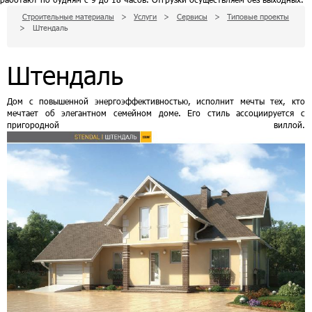
Строительные материалы
>
Услуги
>
Сервисы
>
Типовые проекты
>
Штендаль
Штендаль
Дом с повышенной энергоэффективностью, исполнит мечты тех, кто
мечтает об элегантном семейном доме. Его стиль ассоциируется с
пригородной виллой.