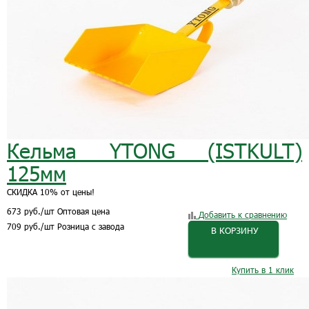
Кельма YTONG (ISTKULT)
125мм
СКИДКА 10% от цены!
673
руб.
/шт
Оптовая цена
Добавить к сравнению
709
руб.
/шт
Розница с завода
В КОРЗИНУ
Купить в 1 клик