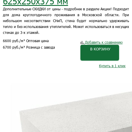
625х250х375 мм
Дополнительные СКИДКИ от цены - подробнее в разделе Акции! Подходит
для дома круглогодичного проживания в Московской области. При
небольшом несоответствии СНиП, стена будет нормально удерживать
тепло и без использования утеплителей. Может использоваться в несущих
стенах до 3-х этажей.
6600
руб.
/м³
Оптовая цена
Добавить к сравнению
6700
руб.
/м³
Розница с завода
В КОРЗИНУ
Купить в 1 клик