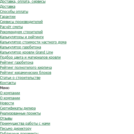
Доставка, оплата, сервисы
Доставка
Способы оплаты
Гарантии
Сервисы производителей
Расчёт сметы
Рекомендуем строителей
Калькуляторы и рейтинги
Калькулятор стоимости частного дома
Калькулятор газобетона
Калькулятор кровли Grand Line
Подбор цвета и материалов кровли
Рейтинг газобетона
Рейтинг полнотелого кирпича
Рейтинг керамических блоков
Статьи о строительстве
Контакты
Меню
О компании
О компании
Новости
Сертификаты дилера
Реализованные проекты
Отзывы
Преимущества работы с нами
Письмо директору
Публичные документы