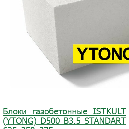
Блоки газобетонные ISTKULT
(YTONG) D500 B3.5 STANDART