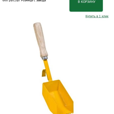
600
руб.
/шт
Розница с завода
В КОРЗИНУ
Купить в 1 клик