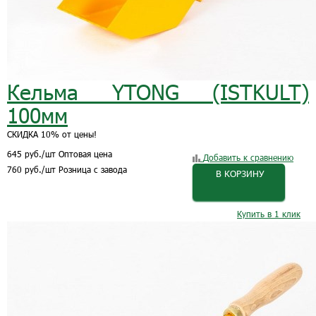
Кельма YTONG (ISTKULT)
100мм
СКИДКА 10% от цены!
645
руб.
/шт
Оптовая цена
Добавить к сравнению
760
руб.
/шт
Розница с завода
В КОРЗИНУ
Купить в 1 клик