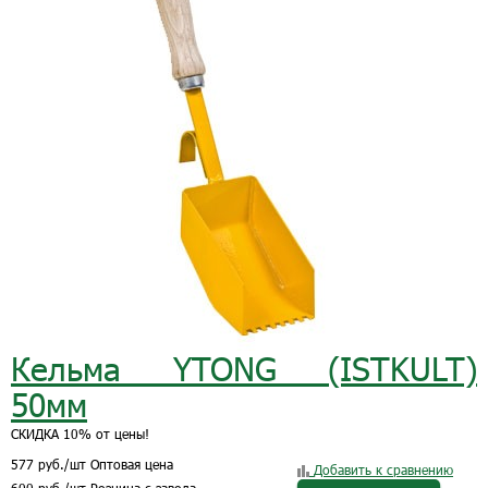
Кельма YTONG (ISTKULT)
50мм
СКИДКА 10% от цены!
577
руб.
/шт
Оптовая цена
Добавить к сравнению