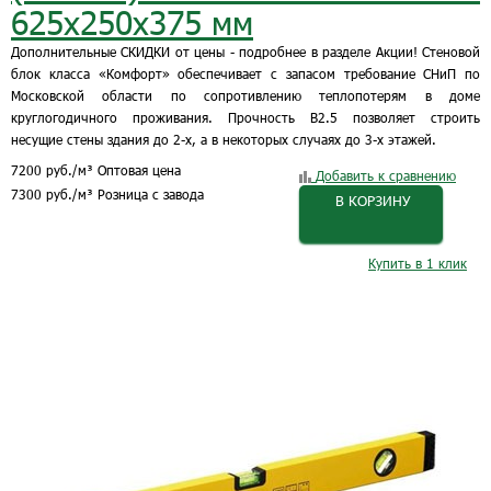
625х250х375 мм
Дополнительные СКИДКИ от цены - подробнее в разделе Акции! Стеновой
блок класса «Комфорт» обеспечивает с запасом требование СНиП по
Московской области по сопротивлению теплопотерям в доме
круглогодичного проживания. Прочность B2.5 позволяет строить
несущие стены здания до 2-х, а в некоторых случаях до 3-х этажей.
7200
руб.
/м³
Оптовая цена
Добавить к сравнению
7300
руб.
/м³
Розница с завода
В КОРЗИНУ
Купить в 1 клик