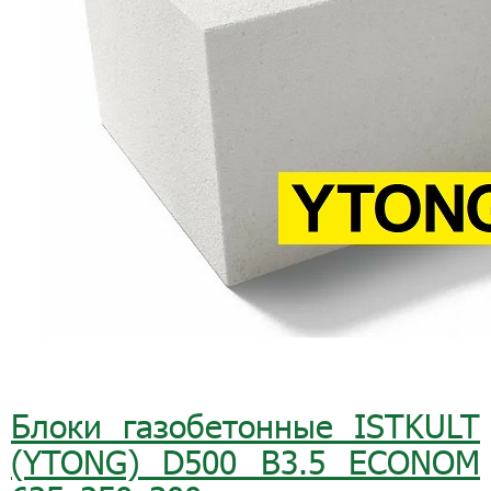
Блоки газобетонные ISTKULT
(YTONG) D500 B3.5 ECONOM