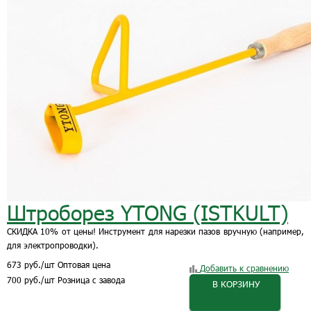
Штроборез YTONG (ISTKULT)
СКИДКА 10% от цены! Инструмент для нарезки пазов вручную (например,
для электропроводки).
673
руб.
/шт
Оптовая цена
Добавить к сравнению
700
руб.
/шт
Розница с завода
В КОРЗИНУ