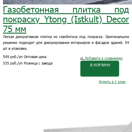
Газобетонная плитка под
покраску Ytong (Istkult) Decor
75 мм
Легкая декоративная плитка из газобетона под покраску. Оригинальное
решение подходит для декорирования интерьеров и фасадов зданий. 54
шт в упаковке.
509
руб.
/уп
Оптовая цена
Добавить к сравнению
535
руб.
/уп
Розница с завода
В КОРЗИНУ
Купить в 1 клик