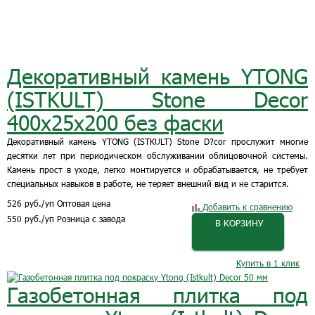
Декоративный камень YTONG
(ISTKULT) Stone Decor
400x25x200 без фаски
Декоративный камень YTONG (ISTKULT) Stone D?cor прослужит многие
десятки лет при периодическом обслуживании облицовочной системы.
Камень прост в уходе, легко монтируется и обрабатывается, не требует
специальных навыков в работе, не теряет внешний вид и не старится.
526
руб.
/уп
Оптовая цена
Добавить к сравнению
550
руб.
/уп
Розница с завода
В КОРЗИНУ
Купить в 1 клик
Газобетонная плитка под