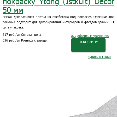
покраску Ytong (Istkult) Decor
50 мм
Легкая декоративная плитка из газобетона под покраску. Оригинальное
решение подходит для декорирования интерьеров и фасадов зданий. 81
шт в упаковке.
617
руб.
/уп
Оптовая цена
Добавить к сравнению
636
руб.
/уп
Розница с завода
В КОРЗИНУ
Купить в 1 клик