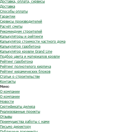
Доставка, оплата, сервисы
Доставка
Способы оплаты
Гарантии
Сервисы производителей
Расчёт сметы
Рекомендуем строителей
Калькуляторы и рейтинги
Калькулятор стоимости частного дома
Калькулятор газобетона
Калькулятор кровли Grand Line
Подбор цвета и материалов кровли
Рейтинг газобетона
Рейтинг полнотелого кирпича
Рейтинг керамических блоков
Статьи о строительстве
Контакты
Меню
О компании
О компании
Новости
Сертификаты дилера
Реализованные проекты
Отзывы
Преимущества работы с нами
Письмо директору
Публичные документы