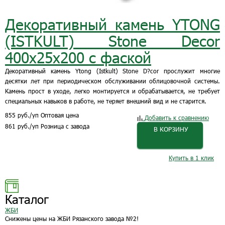
Декоративный камень YTONG
(ISTKULT) Stone Decor
400x25x200 с фаской
Декоративный камень Ytong (Istkult) Stone D?cor прослужит многие
десятки лет при периодическом обслуживании облицовочной системы.
Камень прост в уходе, легко монтируется и обрабатывается, не требует
специальных навыков в работе, не теряет внешний вид и не старится.
855
руб.
/уп
Оптовая цена
Добавить к сравнению
861
руб.
/уп
Розница с завода
В КОРЗИНУ
Купить в 1 клик
Каталог
ЖБИ
Снижены цены на ЖБИ Рязанского завода №2!