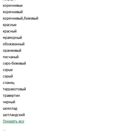
коричневые
коричневый
коричневый,бежевый
красные
красный
мраморный
обожженный
оранжевый
песчаный
серо-бежевый
серые
серый
сланец
терракотовый
травертин
черный
шоколад
шотландский
Показать все