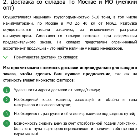
2. Доставка со складов по Москве и МО (мелкий
опт)
Осуществляется машинами грузоподъемностью 5-10 тонн, в том числе
манипуляторами, по Москве и МО до 40 км от МКАД. Разгрузка
осуществляется силами заказчика, за исключением разгрузки
манипулятором. Самовывоз со складов возможен при оформлении
предварительного заказа. На складах представлен ограниченный
ассортимент продукции - уточняйте наличие у наших менеджеров.
Преимущества доставки со складов:
Мы просчитываем стоимость доставки индивидуально для каждого
заказа, чтобы сделать Вам лучшее предложение
, так как на
стоимость влияет множество факторов:
Удаленности адреса доставки от завода/склада;
1
Необходимый класс машины, зависящий от объёма и типа
2
материалов и нюансов загрузки;
Необходимость разгрузки и её условия, наличие подъездных путей;
3
Возможность снизить цену за счёт отработанной годами логистики,
4
большого пула партнеров-перевозчиков и наличия собственного
парка машин!