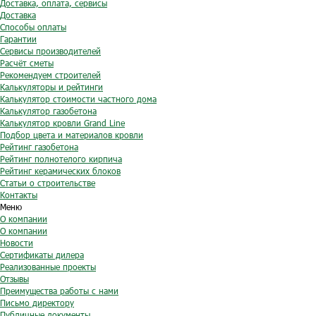
Доставка, оплата, сервисы
Доставка
Способы оплаты
Гарантии
Сервисы производителей
Расчёт сметы
Рекомендуем строителей
Калькуляторы и рейтинги
Калькулятор стоимости частного дома
Калькулятор газобетона
Калькулятор кровли Grand Line
Подбор цвета и материалов кровли
Рейтинг газобетона
Рейтинг полнотелого кирпича
Рейтинг керамических блоков
Статьи о строительстве
Контакты
Меню
О компании
О компании
Новости
Сертификаты дилера
Реализованные проекты
Отзывы
Преимущества работы с нами
Письмо директору
Публичные документы