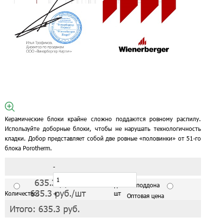
Керамические блоки крайне сложно поддаются ровному распилу.
Используйте доборные блоки, чтобы не нарушать технологичность
кладки. Добор представляет собой две ровные «половинки» от 51-го
блока Porotherm.
-
635.3
руб./шт
С завода от 1 поддона
635.3
руб./шт
Количество:
+
шт
Оптовая цена
Итого:
635.3
руб.