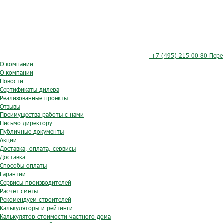
+7 (495) 215-00-80
Пере
О компании
О компании
Новости
Сертификаты дилера
Реализованные проекты
Отзывы
Преимущества работы с нами
Письмо директору
Публичные документы
Акции
Доставка, оплата, сервисы
Доставка
Способы оплаты
Гарантии
Сервисы производителей
Расчёт сметы
Рекомендуем строителей
Калькуляторы и рейтинги
Калькулятор стоимости частного дома