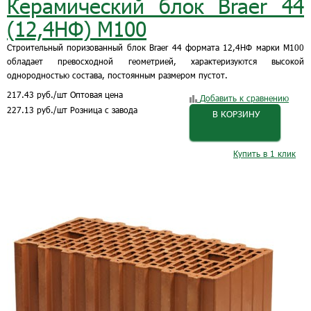
Керамический блок Braer 44
(12,4НФ) М100
Строительный поризованный блок Braer 44 формата 12,4НФ марки М100
обладает превосходной геометрией, характеризуются высокой
однородностью состава, постоянным размером пустот.
217.43
руб.
/шт
Оптовая цена
Добавить к сравнению
227.13
руб.
/шт
Розница с завода
В КОРЗИНУ
Купить в 1 клик