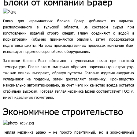
Блоки от компании Браер
Глину для керамических блоков Браер добывают из карьера,
расположенного в Тульской области. За составом сырья при
изготовлении изделий строго следят. Глину соединяют с водой и
поризаторами (обычно применяются опилки), затем продолжается
подготовка шихты. На всех производственных процессах компания Braer
использует надежное европейское оборудование.
Заготовки блоков Braer обжигают в туннельных печах при высокой
температуре. После этого материал обретает поризованную структуру,
так как опилки выгорают, образуя пустоты. Готовые изделия аккуратно
укладывают на поддоны, затем доставляют заказчику. Производство
максимально автоматизировано, за счет чего их качество всегда остается
стабильно высоким. Готовая теплая керамика Браер соответствует ГОСТу,
имеет идеальную геометрию.
Экономичное строительство
Теплая керамика Браер – не просто практичный, но и экономичный