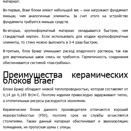
материал:
Во-первых, Braer блоки имеют небольшой вес – они нагружают фундамент
меньше, чем аналогичные элементы. За счет этого на устройство
фундамента требуется меньше средств.
Во-вторых, крупноформатный материал укладывается быстрее, чем
стандартный кирпич. Если использовать для кладки крупноформатные
элементы, то стену можно выложить в 3-4 раза быстрее.
В-третьих, блок Браер уменьшает расход кладочного раствора, так как
для вертикальных швов смесь не требуется. Герметичность соединения
обеспечивается системой «паз-гребень».
Преимущества керамических
блоков Braer
Блоки Браер обладают низкой теплопроводностью, которая составляет от
0,14 до 0,185 Вт/м∙С. Поэтому изделия превосходно задерживают тепло,
а отопительные ресурсы расходуются экономнее.
Керамические блоки данного производителя отличаются хорошей
морозостойкостью (F50), поэтому срок их службы исчисляется
столетиями. Также данный материал обеспечивает и звукоизоляцию
помещения, не пропуская шумы с улицы.