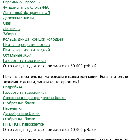
Перемычки, прогоны
Фундаментные блоки ФБС
Ленточный фундамент ФЛ
Дорожные плиты
Сваи
Лестницы
Заборы
Кольца, днища, крышки колодцев
Плиты перекрытия лотков
Плиты карнизов и лоджий
Остальные ЖБИ
Газобетон / газосиликат
Оптовые цены для всех при заказе от 60 000 рублей!
Покупая строительные материалы в нашей компании, Вы значительно
экономите деньги, заказывая товар оптом!
Подробнее
Газобетон / газосиликат
Стеновые и перегородочные блоки
U-образные блоки
Перемычки
Дугообразные блоки
O-образные блоки
ПГП, ПСП, гипсокартон
Оптовые цены для всех при заказе от 60 000 рублей!