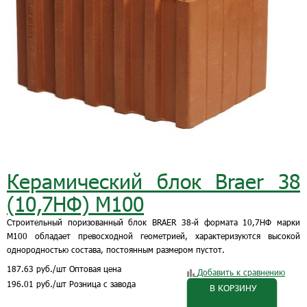
Керамический блок Braer 38
(10,7НФ) М100
Строительный поризованный блок BRAER 38-й формата 10,7НФ марки
М100 обладает превосходной геометрией, характеризуются высокой
однородностью состава, постоянным размером пустот.
187.63
руб.
/шт
Оптовая цена
Добавить к сравнению
196.01
руб.
/шт
Розница с завода
В КОРЗИНУ