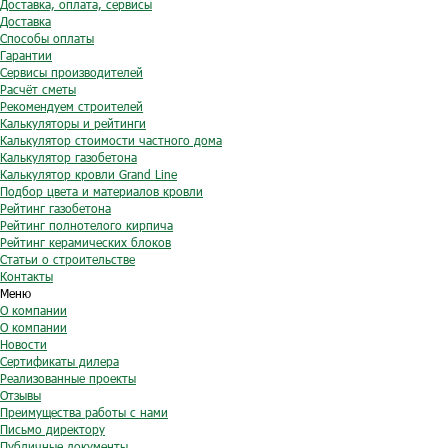
Доставка, оплата, сервисы
Доставка
Способы оплаты
Гарантии
Сервисы производителей
Расчёт сметы
Рекомендуем строителей
Калькуляторы и рейтинги
Калькулятор стоимости частного дома
Калькулятор газобетона
Калькулятор кровли Grand Line
Подбор цвета и материалов кровли
Рейтинг газобетона
Рейтинг полнотелого кирпича
Рейтинг керамических блоков
Статьи о строительстве
Контакты
Меню
О компании
О компании
Новости
Сертификаты дилера
Реализованные проекты
Отзывы
Преимущества работы с нами
Письмо директору
Публичные документы