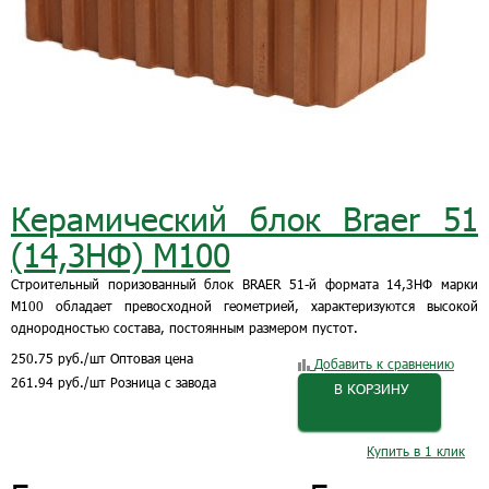
Керамический блок Braer 51
(14,3НФ) М100
Строительный поризованный блок BRAER 51-й формата 14,3НФ марки
М100 обладает превосходной геометрией, характеризуются высокой
однородностью состава, постоянным размером пустот.
250.75
руб.
/шт
Оптовая цена
Добавить к сравнению
261.94
руб.
/шт
Розница с завода
В КОРЗИНУ
Купить в 1 клик