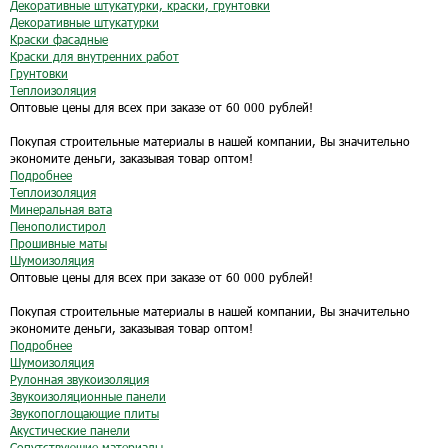
Декоративные штукатурки, краски, грунтовки
Декоративные штукатурки
Краски фасадные
Краски для внутренних работ
Грунтовки
Теплоизоляция
Оптовые цены для всех при заказе от 60 000 рублей!
Покупая строительные материалы в нашей компании, Вы значительно
экономите деньги, заказывая товар оптом!
Подробнее
Теплоизоляция
Минеральная вата
Пенополистирол
Прошивные маты
Шумоизоляция
Оптовые цены для всех при заказе от 60 000 рублей!
Покупая строительные материалы в нашей компании, Вы значительно
экономите деньги, заказывая товар оптом!
Подробнее
Шумоизоляция
Рулонная звукоизоляция
Звукоизоляционные панели
Звукопоглощающие плиты
Акустические панели
Сопутствующие материалы