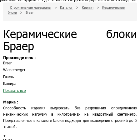
Строительные материалы
>
Каталог
>
Кирпич
>
Керамические
блоки
>
Braer
Керамические блоки
Браер
Производитель :
Braer
Wienerberger
Гжель
Кашира
Показать все
Марка :
Способность изделия выдержать без разрушения определенную
механическую нагрузку в килограммах на квадратный сантиметр.
Представленные в каталоге блоки подходят для возведения строений до 5
этажей.
+