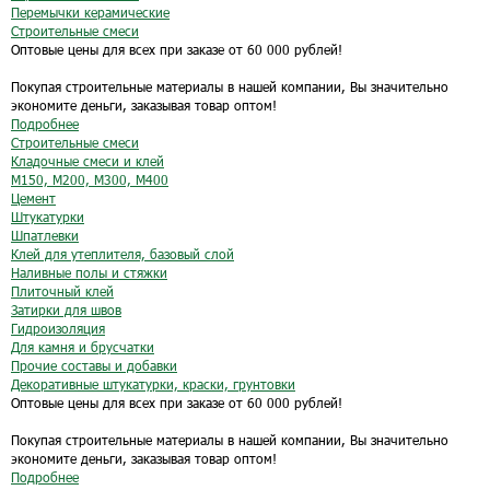
Перемычки керамические
Строительные смеси
Оптовые цены для всех при заказе от 60 000 рублей!
Покупая строительные материалы в нашей компании, Вы значительно
экономите деньги, заказывая товар оптом!
Подробнее
Строительные смеси
Кладочные смеси и клей
М150, М200, М300, М400
Цемент
Штукатурки
Шпатлевки
Клей для утеплителя, базовый слой
Наливные полы и стяжки
Плиточный клей
Затирки для швов
Гидроизоляция
Для камня и брусчатки
Прочие составы и добавки
Декоративные штукатурки, краски, грунтовки
Оптовые цены для всех при заказе от 60 000 рублей!
Покупая строительные материалы в нашей компании, Вы значительно
экономите деньги, заказывая товар оптом!
Подробнее