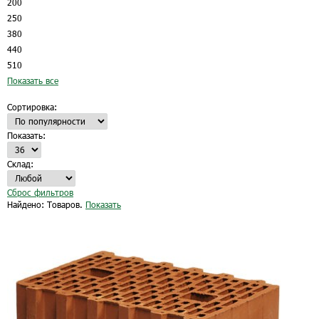
200
250
380
440
510
Показать все
Сортировка:
Показать:
Склад:
Сброс фильтров
Найдено:
Товаров.
Показать