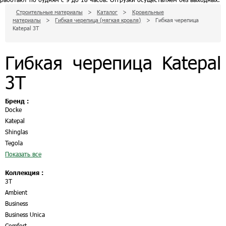
Строительные материалы
>
Каталог
>
Кровельные
материалы
>
Гибкая черепица (мягкая кровля)
>
Гибкая черепица
Katepal 3T
Гибкая черепица Katepal
3T
Бренд :
Docke
Katepal
Shinglas
Tegola
Показать все
Коллекция :
3Т
Ambient
Business
Business Unica
Comfort