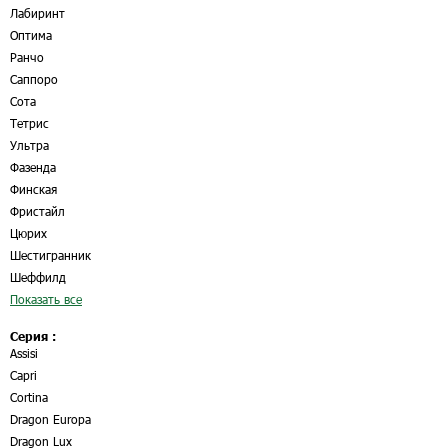
Лабиринт
Оптима
Ранчо
Саппоро
Сота
Тетрис
Ультра
Фазенда
Финская
Фристайл
Цюрих
Шестигранник
Шеффилд
Показать все
Серия :
Assisi
Capri
Cortina
Dragon Europa
Dragon Lux