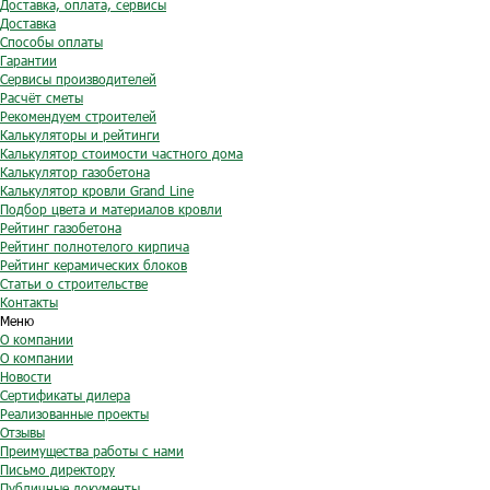
Доставка, оплата, сервисы
Доставка
Способы оплаты
Гарантии
Сервисы производителей
Расчёт сметы
Рекомендуем строителей
Калькуляторы и рейтинги
Калькулятор стоимости частного дома
Калькулятор газобетона
Калькулятор кровли Grand Line
Подбор цвета и материалов кровли
Рейтинг газобетона
Рейтинг полнотелого кирпича
Рейтинг керамических блоков
Статьи о строительстве
Контакты
Меню
О компании
О компании
Новости
Сертификаты дилера
Реализованные проекты
Отзывы
Преимущества работы с нами
Письмо директору
Публичные документы