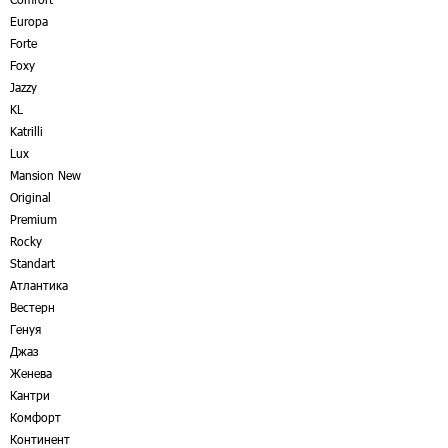
Europa
Forte
Foxy
Jazzy
KL
Katrilli
Lux
Mansion New
Original
Premium
Rocky
Standart
Атлантика
Вестерн
Генуя
Джаз
Женева
Кантри
Комфорт
Континент