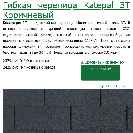
Гибкая черепица Katepal ЗТ
Коричневый
Коллекция 3Т — однослойная черепица. Минималистичный стиль 3Т. В
основе производства данной коллекции также лежит СБС-
модифицированный битум, который гарантирует непревзойденную
прочность и долговечность гибкой черепицы KATEPAL. Простота формы
нарезки коллекции 3Т позволяет производить монтаж кровли просто и
быстро. Гарантия до 30 лет! Полезная площадь в упаковке 3,0 кв.м.
2379
руб.
/м²
Оптовая цена
Добавить к сравнению
2425
руб.
/м²
Розница с завода
В КОРЗИНУ
Купить в 1 клик