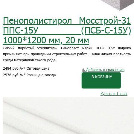
Пенополистирол Мосстрой-31
ППС-15У (ПСБ-С-15У)
1000*1200 мм, 20 мм
Легкий пористый утеплитель. Пенопласт марки ПСБ-С 15У широко
применяют при проведении строительных работ. Самая низкая плотность
среди материалов такого рода.
2484
руб.
/м³
Оптовая цена
Добавить к сравнению
2576
руб.
/м³
Розница с завода
В КОРЗИНУ
Купить в 1 клик