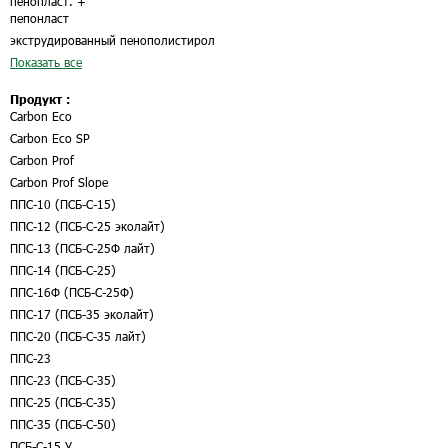
пенопласт.
+
пепонласт
экструдированный пенополистирол
Показать все
Продукт :
Carbon Eco
Carbon Eco SP
Carbon Prof
Carbon Prof Slope
ППС-10 (ПСБ-С-15)
ППС-12 (ПСБ-С-25 эколайт)
ППС-13 (ПСБ-С-25Ф лайт)
ППС-14 (ПСБ-С-25)
ППС-16Ф (ПСБ-С-25Ф)
ППС-17 (ПСБ-35 эколайт)
ППС-20 (ПСБ-С-35 лайт)
ППС-23
ППС-23 (ПСБ-С-35)
ППС-25 (ПСБ-С-35)
ППС-35 (ПСБ-С-50)
ПСБ-С-15 У