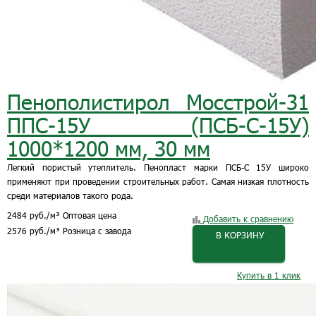
Пенополистирол Мосстрой-31
ППС-15У (ПСБ-С-15У)
1000*1200 мм, 30 мм
Легкий пористый утеплитель. Пенопласт марки ПСБ-С 15У широко
применяют при проведении строительных работ. Самая низкая плотность
среди материалов такого рода.
2484
руб.
/м³
Оптовая цена
Добавить к сравнению
2576
руб.
/м³
Розница с завода
В КОРЗИНУ
Купить в 1 клик