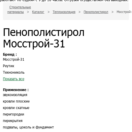
Строительные
материалы
>
Каталог
>
Теплоизоляция
>
Пенополистирол
>
Мосстрой-
Пенополистирол
Мосстрой-31
Бренд :
Мосстрой-31
Реутик
Технониколь
Показать все
Применение :
звукоизоляция
кровли плоские
кровли скатные
перегородки
перекрытия
подвалы, цоколь и фундамент