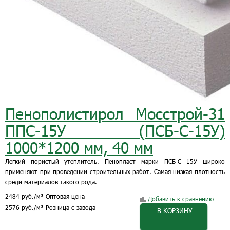
Пенополистирол Мосстрой-31
ППС-15У (ПСБ-С-15У)
1000*1200 мм, 40 мм
Легкий пористый утеплитель. Пенопласт марки ПСБ-С 15У широко
применяют при проведении строительных работ. Самая низкая плотность
среди материалов такого рода.
2484
руб.
/м³
Оптовая цена
Добавить к сравнению
2576
руб.
/м³
Розница с завода
В КОРЗИНУ