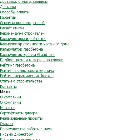
Доставка, оплата, сервисы
Доставка
Способы оплаты
Гарантии
Сервисы производителей
Расчёт сметы
Рекомендуем строителей
Калькуляторы и рейтинги
Калькулятор стоимости частного дома
Калькулятор газобетона
Калькулятор кровли Grand Line
Подбор цвета и материалов кровли
Рейтинг газобетона
Рейтинг полнотелого кирпича
Рейтинг керамических блоков
Статьи о строительстве
Контакты
Меню
О компании
О компании
Новости
Сертификаты дилера
Реализованные проекты
Отзывы
Преимущества работы с нами
Письмо директору
Публичные документы