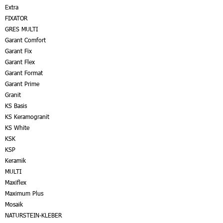
Extra
FIXATOR
GRES MULTI
Garant Comfort
Garant Fix
Garant Flex
Garant Format
Garant Prime
Granit
KS Basis
KS Keramogranit
KS White
KSK
KSP
Keramik
MULTI
Maxiflex
Maximum Plus
Mosaik
NATURSTEIN-KLEBER