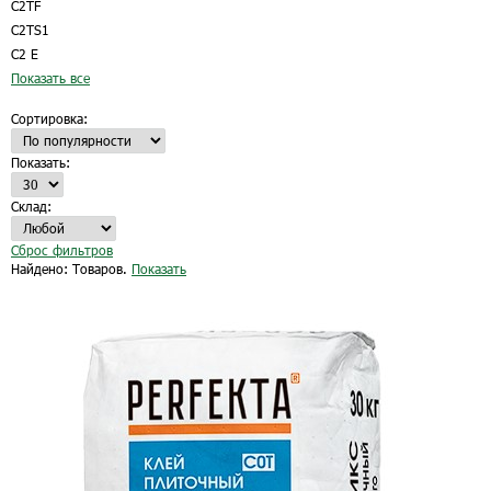
C2TF
C2TS1
С2 Е
Показать все
Сортировка:
Показать:
Склад:
Сброс фильтров
Найдено:
Товаров.
Показать