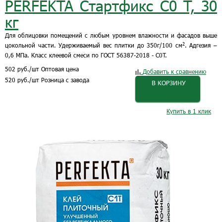
PERFEKTA Стартфикс C0 T, 30
кг
Для облицовки помещений с любым уровнем влажности и фасадов выше
2
цокольной части. Удерживаемый вес плитки до 350г/100 см
. Адгезия –
0,6 МПа. Класс клеевой смеси по ГОСТ 56387-2018 - C0T.
502
руб.
/шт
Оптовая цена
Добавить к сравнению
520
руб.
/шт
Розница с завода
В КОРЗИНУ
Купить в 1 клик