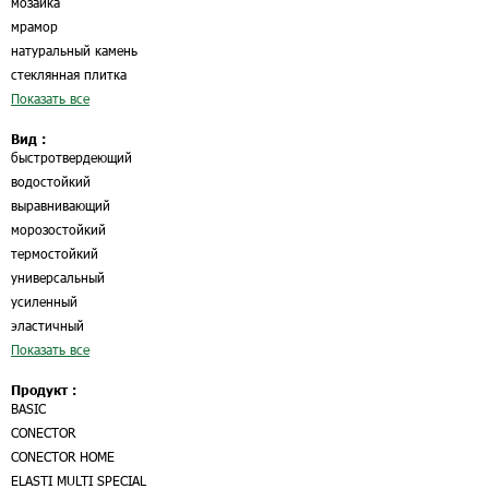
мозайка
мрамор
натуральный камень
стеклянная плитка
Показать все
Вид :
быстротвердеющий
водостойкий
выравнивающий
морозостойкий
термостойкий
универсальный
усиленный
эластичный
Показать все
Продукт :
BASIC
CONECTOR
CONECTOR HOME
ELASTI MULTI SPECIAL