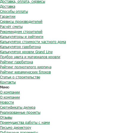
Доставка, оплата, сервисы
Доставка
Способы оплаты
Гарантии
Сервисы производителей
Расчёт сметы
Рекомендуем строителей
Калькуляторы и рейтинги
Калькулятор стоимости частного дома
Калькулятор газобетона
Калькулятор кровли Grand Line
Подбор цвета и материалов кровли
Рейтинг газобетона
Рейтинг полнотелого кирпича
Рейтинг керамических блоков
Статьи о строительстве
Контакты
Меню
О компании
О компании
Новости
Сертификаты дилера
Реализованные проекты
Отзывы
Преимущества работы с нами
Письмо директору
Публичные документы