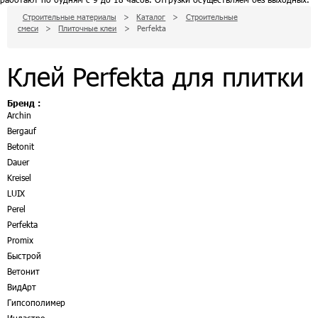
Строительные материалы
>
Каталог
>
Строительные
смеси
>
Плиточные клеи
>
Perfekta
Клей Perfekta для плитки
Бренд :
Archin
Bergauf
Betonit
Dauer
Kreisel
LUIX
Perel
Perfekta
Promix
Быстрой
Ветонит
ВидАрт
Гипсополимер