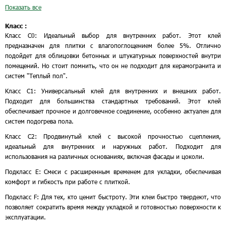
Показать все
Класс :
Класс С0: Идеальный выбор для внутренних работ. Этот клей
предназначен для плитки с влагопоглощением более 5%. Отлично
подойдет для облицовки бетонных и штукатурных поверхностей внутри
помещений. Но стоит помнить, что он не подходит для керамогранита и
систем "Теплый пол".
Класс С1: Универсальный клей для внутренних и внешних работ.
Подходит для большинства стандартных требований. Этот клей
обеспечивает прочное и долговечное соединение, особенно актуален для
систем подогрева пола.
Класс С2: Продвинутый клей с высокой прочностью сцепления,
идеальный для внутренних и наружных работ. Подходит для
использования на различных основаниях, включая фасады и цоколи.
Подкласс E: Смеси с расширенным временем для укладки, обеспечивая
комфорт и гибкость при работе с плиткой.
Подкласс F: Для тех, кто ценит быстроту. Эти клеи быстро твердеют, что
позволяет сократить время между укладкой и готовностью поверхности к
эксплуатации.