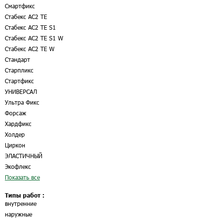
Смартфикс
Стабекс AC2 TE
Стабекс AC2 TE S1
Стабекс AC2 TE S1 W
Стабекс AC2 TE W
Стандарт
Старпликс
Стартфикс
УНИВЕРСАЛ
Ультра Фикс
Форсаж
Хардфикс
Холдер
Циркон
ЭЛАСТИЧНЫЙ
Экофлекс
Показать все
Типы работ :
внутренние
наружные