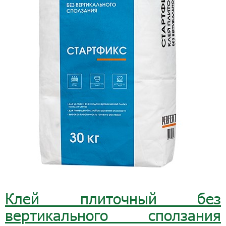
Клей плиточный без
вертикального сползания