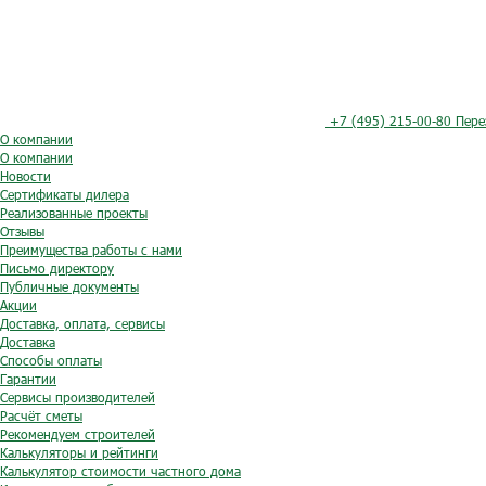
+7 (495) 215-00-80
Пере
О компании
О компании
Новости
Сертификаты дилера
Реализованные проекты
Отзывы
Преимущества работы с нами
Письмо директору
Публичные документы
Акции
Доставка, оплата, сервисы
Доставка
Способы оплаты
Гарантии
Сервисы производителей
Расчёт сметы
Рекомендуем строителей
Калькуляторы и рейтинги
Калькулятор стоимости частного дома