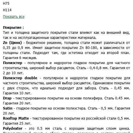
Н75
Н114
Показать все
Покрытие :
Тип и толщина защитного покрытия стали влияют как на внешний вид,
так и на эксплуатационные характеристики материала.
Zn (Цинк)
- бюджетное решение, толщина стали может различаться от
0,35 до 0,9 мм. Имеет защитное покрытие Zn 80-180, в зависимости от
толщины стали. Подходит там, где эстетика отходит на второй план.
Гарантия 6 месяцев.
Полиэстер
- популярное и недорогое гладкое покрытие для частного
строительства, широкий выбор расцветок. Сталь - 0,4-0,8 мм. Гарантия от
2 до 10 лет.
Полиэстер double
- популярное и недорогое гладкое покрытие для
частного строительства, широкий выбор расцветок. Одинаковое покрытие
с двух сторон, что идеально подходит для забора. Сталь - 0,45 мм.
Гарантия 10 лет.
Drap
- текстурированное покрытие на основе полиэфира. Сталь 0.45 мм.
Гарантия 20 лет.
Satin
- гладкое покрытие на основе полиэстера. Сталь - 0,5 мм. Гарантия
20 лет.
Rooftop Matte
- текстурированное покрытие из российской стали 0,5 мм.
Гарантия 25 лет.
Polydexter
- это 0.5 мм сталь с хорошим защитным слоем цинка.