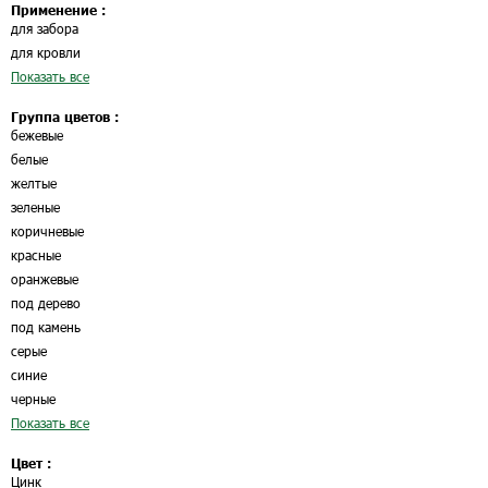
Применение :
для забора
для кровли
Показать все
Группа цветов :
бежевые
белые
желтые
зеленые
коричневые
красные
оранжевые
под дерево
под камень
серые
синие
черные
Показать все
Цвет :
Цинк