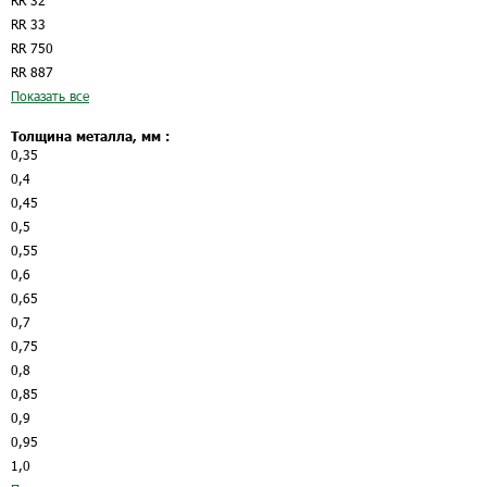
RR 32
RR 33
RR 750
RR 887
Показать все
Толщина металла, мм :
0,35
0,4
0,45
0,5
0,55
0,6
0,65
0,7
0,75
0,8
0,85
0,9
0,95
1,0