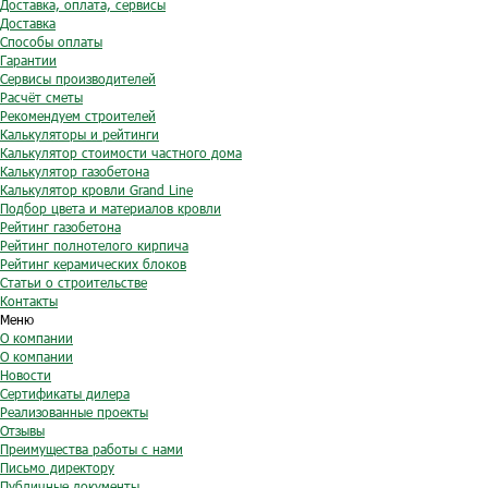
Доставка, оплата, сервисы
Доставка
Способы оплаты
Гарантии
Сервисы производителей
Расчёт сметы
Рекомендуем строителей
Калькуляторы и рейтинги
Калькулятор стоимости частного дома
Калькулятор газобетона
Калькулятор кровли Grand Line
Подбор цвета и материалов кровли
Рейтинг газобетона
Рейтинг полнотелого кирпича
Рейтинг керамических блоков
Статьи о строительстве
Контакты
Меню
О компании
О компании
Новости
Сертификаты дилера
Реализованные проекты
Отзывы
Преимущества работы с нами
Письмо директору
Публичные документы