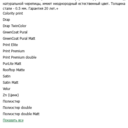
натуральной черепицы, имеет неоднородный естественный цвет. Толщина
стали - 0.5 мм. Гарантия 20 лет.
+
Colority print
Drap
Drap TwinColor
GreenCoat Pural
GreenCoat Pural Matt
Print Elite
Print Premium
Print Premium double
PurLite Matt
Rooftop Matte
Satin
Satin Matt
Velur
Zn (Цинк)
Полиэстер
Полиэстер double
Полиэстер double Matt
Показать все