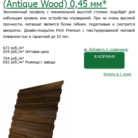
(Antique Wood) 0,45 мм*
Экономичный профиль с минимальной высотой ступени подойдёт для
небольших кровель или устройства ограждений. При не очень высокой
прочности, материал является более гибким, податливым и смотрится
аккуратно. Дизайн-покрытие Print Premium с текстурированной матовой
поверхностью и гарантией до 20 лет.
672
руб.
/м²
Добавить к сравнению
654
руб.
/м²
Оптовая цена
В КОРЗИНУ
704
руб.
/м²
692
руб.
/м²
Розница с завода
Купить в 1 клик