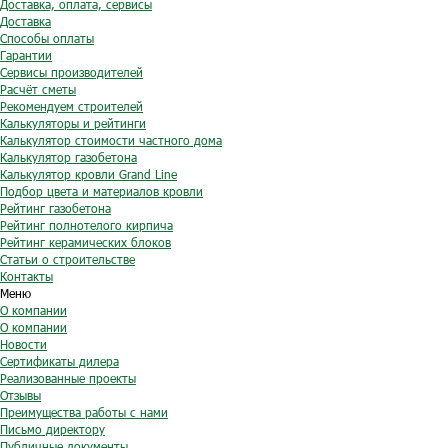
Доставка, оплата, сервисы
Доставка
Способы оплаты
Гарантии
Сервисы производителей
Расчёт сметы
Рекомендуем строителей
Калькуляторы и рейтинги
Калькулятор стоимости частного дома
Калькулятор газобетона
Калькулятор кровли Grand Line
Подбор цвета и материалов кровли
Рейтинг газобетона
Рейтинг полнотелого кирпича
Рейтинг керамических блоков
Статьи о строительстве
Контакты
Меню
О компании
О компании
Новости
Сертификаты дилера
Реализованные проекты
Отзывы
Преимущества работы с нами
Письмо директору
Публичные документы