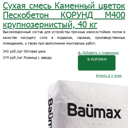
Сухая смесь Каменный цветок
Пескобетон КОРУНД М400
крупнозернистый, 40 кг
Высокомарочный состав для устройства прочных износостойких полов в
качестве несущего слоя в подвалах, гаражах, производственных
помещениях, а также при выполнении монтажных работ.
342
руб.
/шт
Оптовая цена
Добавить к сравнению
374
руб.
/шт
Розница с завода
В КОРЗИНУ
Купить в 1 клик