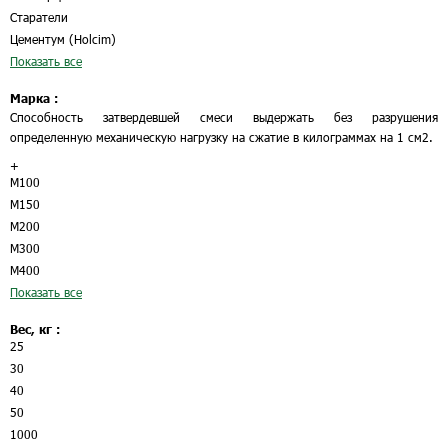
Старатели
Цементум (Holcim)
Показать все
Марка :
Способность затвердевшей смеси выдержать без разрушения
определенную механическую нагрузку на сжатие в килограммах на 1 см2.
+
М100
М150
М200
М300
М400
Показать все
Вес, кг :
25
30
40
50
1000