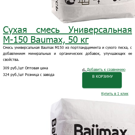
Сухая смесь Универсальная
М-150 Baumax, 50 кг
Смесь универсальная Baumax М150 из портландцемента и сухого песка, с
добавлением минеральных и органических добавок, улучшающих ее
свойства.
309
руб.
/шт
Оптовая цена
Добавить к сравнению
324
руб.
/шт
Розница с завода
В КОРЗИНУ
Купить в 1 клик