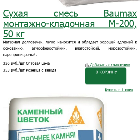
Сухая смесь Baumax
монтажно-кладочная М-200,
50 кг
Материал долговечен, легко наносится и обладает хорошей адгезией к
основанию, атмосферостойкий, влагостойкий, морозостойкий,
паропроницаемый.
336
руб.
/шт
Оптовая цена
Добавить к сравнению
353
руб.
/шт
Розница с завода
В КОРЗИНУ
Купить в 1 клик