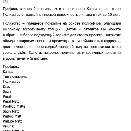
Профиль волновой в стильном и современном Kamea с покрытием
Полиэстер с гладкой глянцевой поверхностью и гарантией до 10 лет.
Полиэстер – глянцевое покрытие на основе полиэфира. Благодаря
широкому ассортименту толщин, цветов и оттенков Вы можете
выбрать наиболее подходящий вариант для своего проекта. Покрытие
обладает широким спектром преимуществ - устойчивость к коррозии,
долговечность и превосходный внешний вид на протяжении всего
срока службы. Одно из наиболее популярных и доступных покрытий
в ассортименте Grand Line.
Профиль:
Kamea
Тип покрытия:
Полиэстер
Drap
Satin
Pural
Pural Matt
Rooftop Matte
Satin Matt
PurPro Matt
PurLite Matt
Velur X