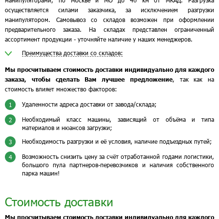
манипуляторами, по Москве и МО до 40 км от МКАД. Разгрузка
осуществляется силами заказчика, за исключением разгрузки
манипулятором. Самовывоз со складов возможен при оформлении
предварительного заказа. На складах представлен ограниченный
ассортимент продукции - уточняйте наличие у наших менеджеров.
Преимущества доставки со складов:
Мы просчитываем стоимость доставки индивидуально для каждого
заказа, чтобы сделать Вам лучшее предложение
, так как на
стоимость влияет множество факторов:
Удаленности адреса доставки от завода/склада;
1
Необходимый класс машины, зависящий от объёма и типа
2
материалов и нюансов загрузки;
Необходимость разгрузки и её условия, наличие подъездных путей;
3
Возможность снизить цену за счёт отработанной годами логистики,
4
большого пула партнеров-перевозчиков и наличия собственного
парка машин!
Стоимость доставки
Мы просчитываем стоимость доставки индивидуально для каждого