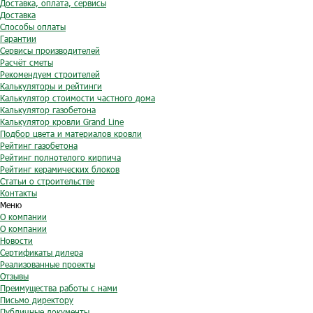
Доставка, оплата, сервисы
Доставка
Способы оплаты
Гарантии
Сервисы производителей
Расчёт сметы
Рекомендуем строителей
Калькуляторы и рейтинги
Калькулятор стоимости частного дома
Калькулятор газобетона
Калькулятор кровли Grand Line
Подбор цвета и материалов кровли
Рейтинг газобетона
Рейтинг полнотелого кирпича
Рейтинг керамических блоков
Статьи о строительстве
Контакты
Меню
О компании
О компании
Новости
Сертификаты дилера
Реализованные проекты
Отзывы
Преимущества работы с нами
Письмо директору
Публичные документы