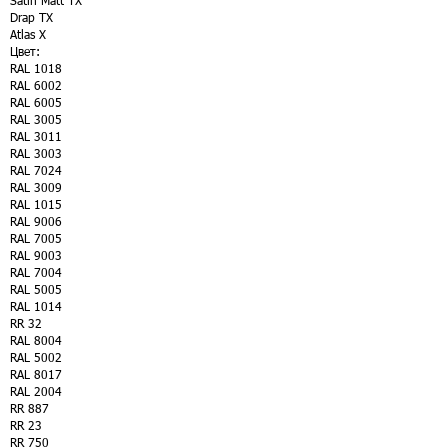
Satin Matt TX
Drap TX
Atlas X
Цвет:
RAL 1018
RAL 6002
RAL 6005
RAL 3005
RAL 3011
RAL 3003
RAL 7024
RAL 3009
RAL 1015
RAL 9006
RAL 7005
RAL 9003
RAL 7004
RAL 5005
RAL 1014
RR 32
RAL 8004
RAL 5002
RAL 8017
RAL 2004
RR 887
RR 23
RR 750