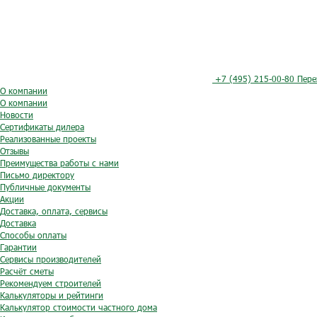
+7 (495) 215-00-80
Пере
О компании
О компании
Новости
Сертификаты дилера
Реализованные проекты
Отзывы
Преимущества работы с нами
Письмо директору
Публичные документы
Акции
Доставка, оплата, сервисы
Доставка
Способы оплаты
Гарантии
Сервисы производителей
Расчёт сметы
Рекомендуем строителей
Калькуляторы и рейтинги
Калькулятор стоимости частного дома